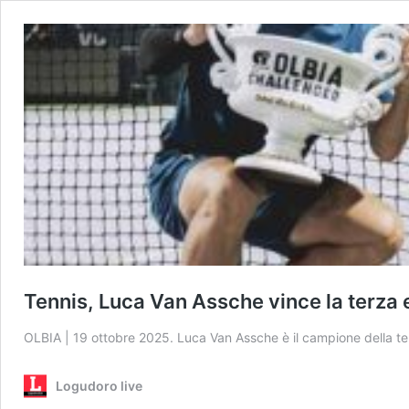
Tennis, Luca Van Assche vince la terza 
OLBIA | 19 ottobre 2025. Luca Van Assche è il campione della terz
Logudoro live