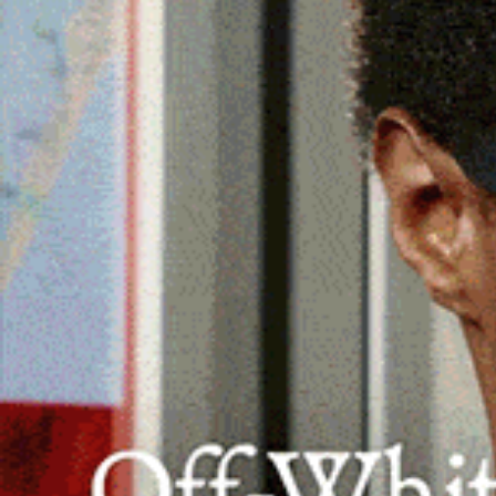
L’incontro è in programma per mercoled