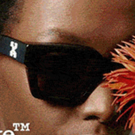
ì 28 agosto, alle 20:30 all’anfiteatro comunale.