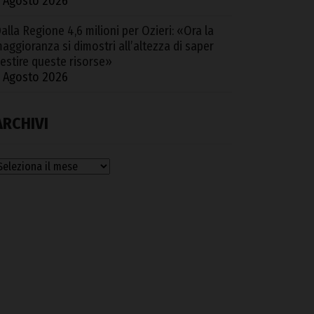
 Agosto 2026
alla Regione 4,6 milioni per Ozieri: «Ora la
aggioranza si dimostri all’altezza di saper
estire queste risorse»
 Agosto 2026
ARCHIVI
rchivi