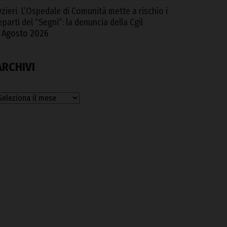
zieri. L’Ospedale di Comunità mette a rischio i
eparti del “Segni”: la denuncia della Cgil
 Agosto 2026
ARCHIVI
rchivi