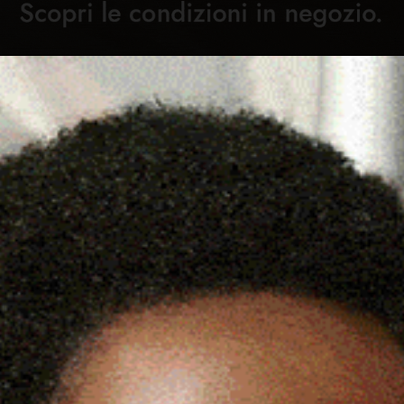
Cronaca
Attualità
Sport
Cultura
Rubric
C