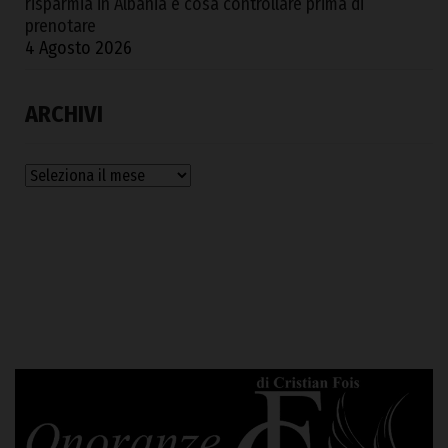
risparmia in Albania e cosa controllare prima di
prenotare
4 Agosto 2026
ARCHIVI
Archivi