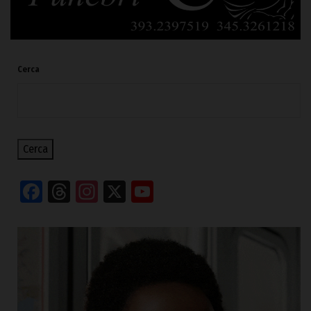
Cerca
Cerca
Facebook
Threads
Instagram
X
YouTube