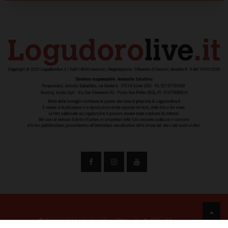
© Copyright Logudorolive 2024
|
Pubblicità