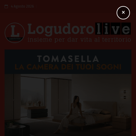
4 Agosto 2026
×