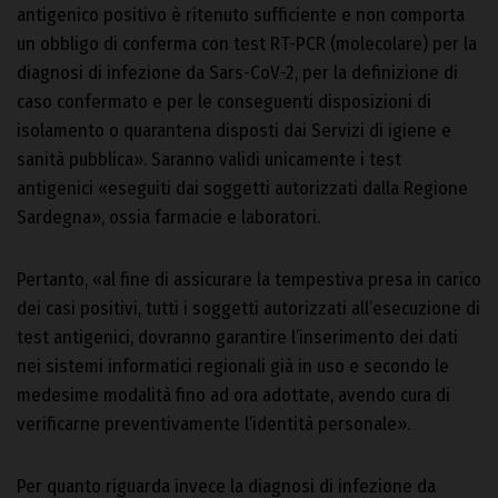
antigenico positivo è ritenuto sufficiente e non comporta
un obbligo di conferma con test RT-PCR (molecolare) per la
diagnosi di infezione da Sars-CoV-2, per la definizione di
caso confermato e per le conseguenti disposizioni di
isolamento o quarantena disposti dai Servizi di igiene e
sanità pubblica». Saranno validi unicamente i test
antigenici «eseguiti dai soggetti autorizzati dalla Regione
Sardegna», ossia farmacie e laboratori.
Pertanto, «al fine di assicurare la tempestiva presa in carico
dei casi positivi, tutti i soggetti autorizzati all’esecuzione di
test antigenici, dovranno garantire l’inserimento dei dati
nei sistemi informatici regionali già in uso e secondo le
medesime modalità fino ad ora adottate, avendo cura di
verificarne preventivamente l’identità personale».
Per quanto riguarda invece la diagnosi di infezione da