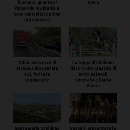
funziona, quanto si
Tonca
risparmia in Albania e
cosa controllare prima
di prenotare
Olbia. Auto esce di
La tappa di Chilivani
strada sulla Statale
del Circuito Classico di
125, ferita la
salto ostacoli
conducente
spostata a Santa
Giusta
Santa Maria Coghinas
Sassari, presentata la