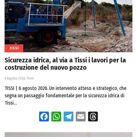
TISSI
Sicurezza idrica, al via a Tissi i lavori per la
costruzione del nuovo pozzo
6 Agosto 2026, 15:44
TISSI | 6 agosto 2026. Un intervento atteso e strategico, che
segna un passaggio fondamentale per la sicurezza idrica di
Tissi…
Facebook
WhatsApp
Telegram
Email
Threads