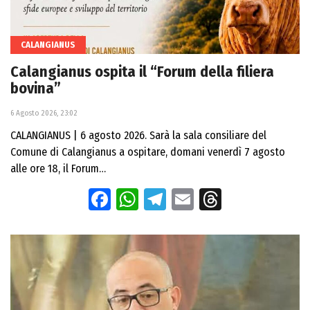
CALANGIANUS
Calangianus ospita il “Forum della filiera
bovina”
6 Agosto 2026, 23:02
CALANGIANUS | 6 agosto 2026. Sarà la sala consiliare del
Comune di Calangianus a ospitare, domani venerdì 7 agosto
alle ore 18, il Forum…
Facebook
WhatsApp
Telegram
Email
Threads