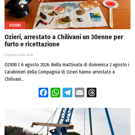
OZIERI
Ozieri, arrestato a Chilivani un 30enne per
furto e ricettazione
6 Agosto 2026, 16:34
OZIERI | 6 agosto 2026. Nella mattinata di domenica 2 agosto i
Carabinieri della Compagnia di Ozieri hanno arrestato a
Chilivani…
Facebook
WhatsApp
Telegram
Email
Threads