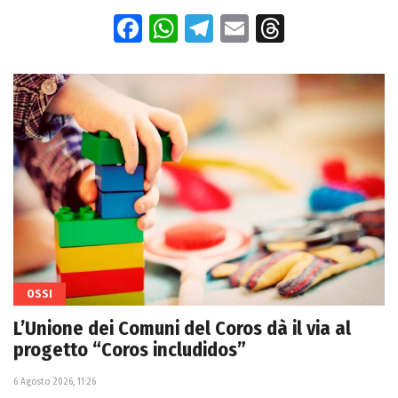
Facebook
WhatsApp
Telegram
Email
Threads
OSSI
L’Unione dei Comuni del Coros dà il via al
progetto “Coros includidos”
6 Agosto 2026, 11:26