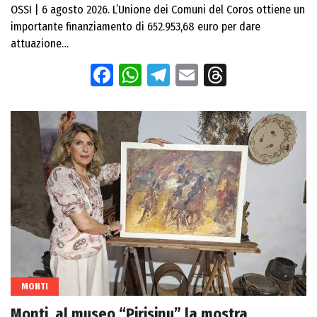
OSSI | 6 agosto 2026. L’Unione dei Comuni del Coros ottiene un
importante finanziamento di 652.953,68 euro per dare
attuazione…
Facebook
WhatsApp
Telegram
Email
Threads
MONTI
Monti, al museo “Pirisinu” la mostra