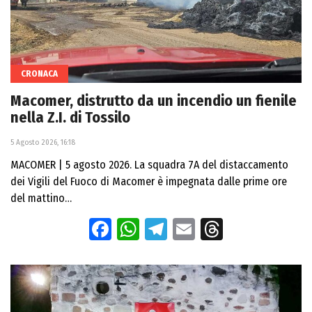
CRONACA
Macomer, distrutto da un incendio un fienile
nella Z.I. di Tossilo
5 Agosto 2026, 16:18
MACOMER | 5 agosto 2026. La squadra 7A del distaccamento
dei Vigili del Fuoco di Macomer è impegnata dalle prime ore
del mattino…
Facebook
WhatsApp
Telegram
Email
Threads