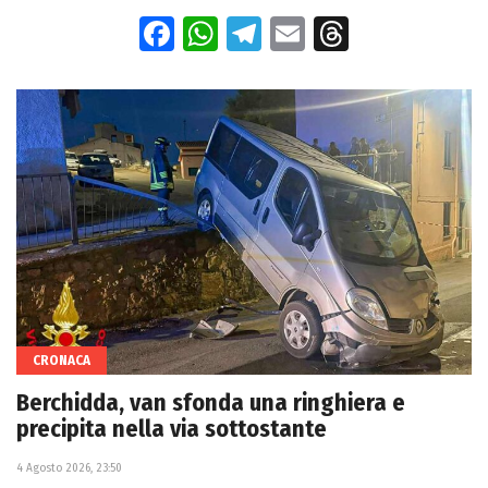
Facebook
WhatsApp
Telegram
Email
Threads
CRONACA
Berchidda, van sfonda una ringhiera e
precipita nella via sottostante
4 Agosto 2026, 23:50