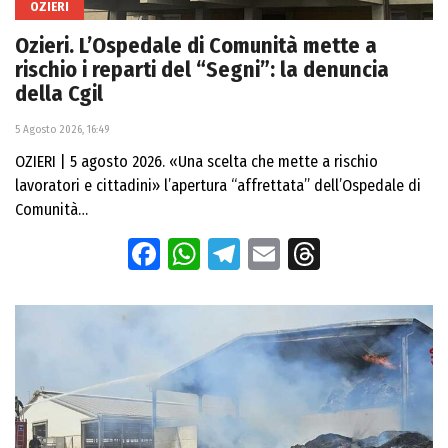
OZIERI
Ozieri. L’Ospedale di Comunità mette a
rischio i reparti del “Segni”: la denuncia
della Cgil
5 Agosto 2026, 16:49
OZIERI | 5 agosto 2026. «Una scelta che mette a rischio
lavoratori e cittadini» l’apertura “affrettata” dell’Ospedale di
Comunità…
Facebook
WhatsApp
Telegram
Email
Threads