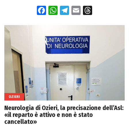
Facebook
WhatsApp
Telegram
Email
Threads
OZIERI
Neurologia di Ozieri, la precisazione dell’Asl:
«il reparto è attivo e non è stato
cancellato»