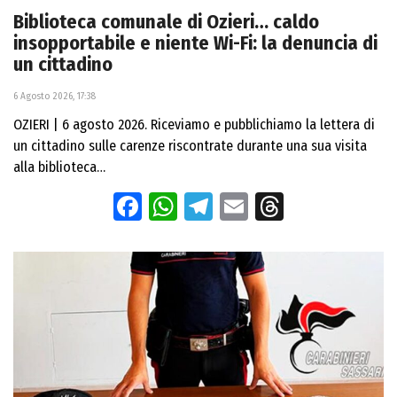
Biblioteca comunale di Ozieri… caldo
insopportabile e niente Wi-Fi: la denuncia di
un cittadino
6 Agosto 2026, 17:38
OZIERI | 6 agosto 2026. Riceviamo e pubblichiamo la lettera di
un cittadino sulle carenze riscontrate durante una sua visita
alla biblioteca…
Facebook
WhatsApp
Telegram
Email
Threads