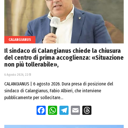
CALANGIANUS
Il sindaco di Calangianus chiede la chiusura
del centro di prima accoglienza: «Situazione
non più tollerabile»,
6 Agosto 2026, 22:51
CALANGIANUS | 6 agosto 2026. Dura presa di posizione del
sindaco di Calangianus, Fabio Albieri, che interviene
pubblicamente per sollecitare…
Facebook
WhatsApp
Telegram
Email
Threads