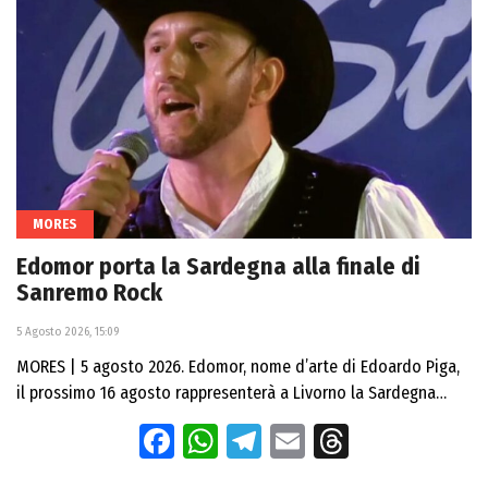
MORES
Edomor porta la Sardegna alla finale di
Sanremo Rock
5 Agosto 2026, 15:09
MORES | 5 agosto 2026. Edomor, nome d’arte di Edoardo Piga,
il prossimo 16 agosto rappresenterà a Livorno la Sardegna…
Facebook
WhatsApp
Telegram
Email
Threads