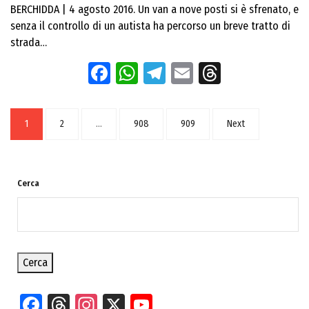
BERCHIDDA | 4 agosto 2016. Un van a nove posti si è sfrenato, e
senza il controllo di un autista ha percorso un breve tratto di
strada…
Facebook
WhatsApp
Telegram
Email
Threads
1
2
…
908
909
Next
Cerca
Cerca
Facebook
Threads
Instagram
X
YouTube