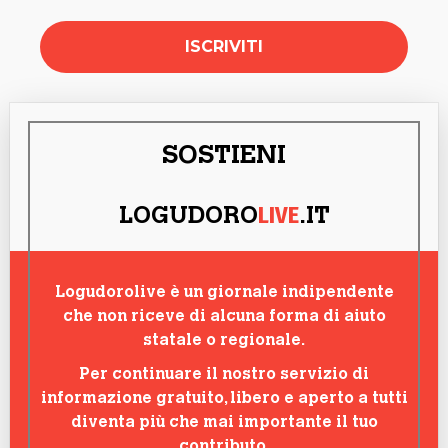
SOSTIENI
LIVE
LOGUDORO
.IT
Logudorolive è un giornale indipendente
che non riceve di alcuna forma di aiuto
statale o regionale.
Per continuare il nostro servizio di
informazione gratuito, libero e aperto a tutti
diventa più che mai importante il tuo
contributo.