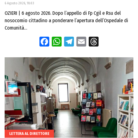
6 Agosto 2026, 18:03
OZIERI | 6 agosto 2026. Dopo l’appello di Fp Cgil e Rsu del
nosocomio cittadino a ponderare l’apertura dell’Ospedale di
Comunità…
Facebook
WhatsApp
Telegram
Email
Threads
LETTERA AL DIRETTORE