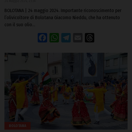
24 Maggio 2024, 23:38
BOLOTANA | 24 maggio 2024. Importante riconoscimento per
l’olivicoltore di Bolotana Giacomo Nieddu, che ha ottenuto
con il suo olio…
Facebook
WhatsApp
Telegram
Email
Threads
BOLOTANA