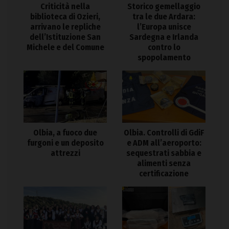
Criticità nella
Storico gemellaggio
biblioteca di Ozieri,
tra le due Ardara:
arrivano le repliche
l’Europa unisce
dell’Istituzione San
Sardegna e Irlanda
Michele e del Comune
contro lo
spopolamento
Olbia. Controlli di GdiF
Olbia, a fuoco due
e ADM all’aeroporto:
furgoni e un deposito
sequestrati sabbia e
attrezzi
alimenti senza
certificazione