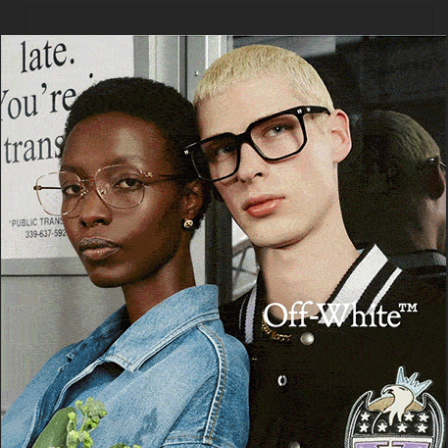
Cerca
Facebook
Threads
Instagram
X
YouTube