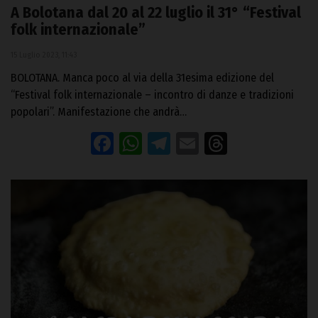
A Bolotana dal 20 al 22 luglio il 31° “Festival
folk internazionale”
15 Luglio 2023, 11:43
BOLOTANA. Manca poco al via della 31esima edizione del
“Festival folk internazionale – incontro di danze e tradizioni
popolari”. Manifestazione che andrà…
Facebook
WhatsApp
Telegram
Email
Threads