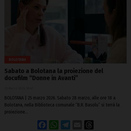
BOLOTANA
Sabato a Bolotana la proiezione del
docufilm “Donne in Avanti”
25 Marzo 2026, 18:47
BOLOTANA | 25 marzo 2026. Sabato 28 marzo, alle ore 18 a
Bolotana, nella Biblioteca comunale “B.R. Basolu” si terrà la
proiezione…
Facebook
WhatsApp
Telegram
Email
Threads