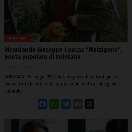
BOLOTANA
Ricordando Giuseppe Concas “Mutzigone”,
poeta popolare di Bolotana
5 Maggio 2026, 11:44
BOLOTANA | 5 maggio 2026. In tanti paesi della Sardegna è
ancora forte il coltivo della tradizione poetica e il legame
culturale…
Facebook
WhatsApp
Telegram
Email
Threads