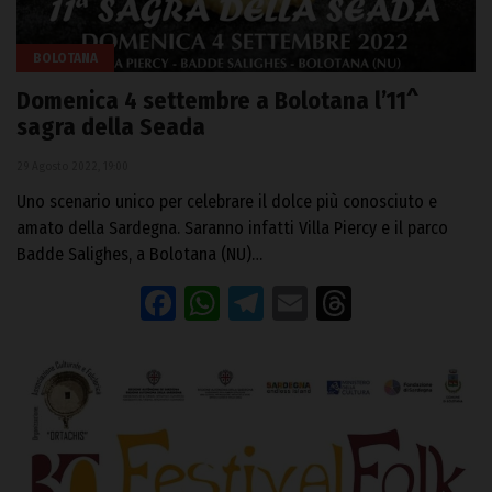
BOLOTANA
Domenica 4 settembre a Bolotana l’11^
sagra della Seada
29 Agosto 2022, 19:00
Uno scenario unico per celebrare il dolce più conosciuto e
amato della Sardegna. Saranno infatti Villa Piercy e il parco
Badde Salighes, a Bolotana (NU)…
Facebook
WhatsApp
Telegram
Email
Threads