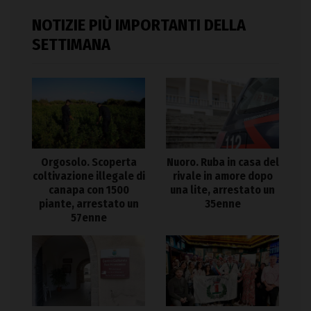
NOTIZIE PIÙ IMPORTANTI DELLA
SETTIMANA
Orgosolo. Scoperta
Nuoro. Ruba in casa del
coltivazione illegale di
rivale in amore dopo
canapa con 1500
una lite, arrestato un
piante, arrestato un
35enne
57enne