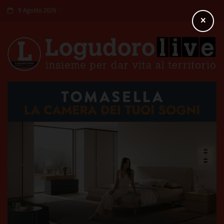
9 Agosto 2026
×