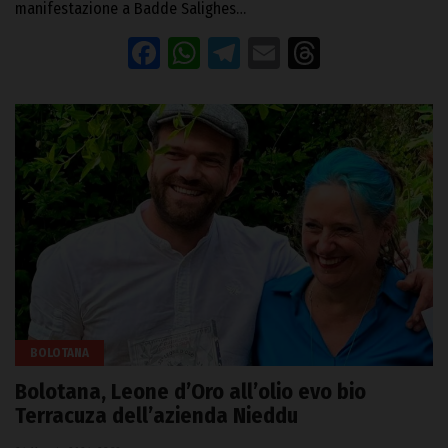
manifestazione a Badde Salighes…
Facebook
WhatsApp
Telegram
Email
Threads
BOLOTANA
Bolotana, Leone d’Oro all’olio evo bio
Terracuza dell’azienda Nieddu