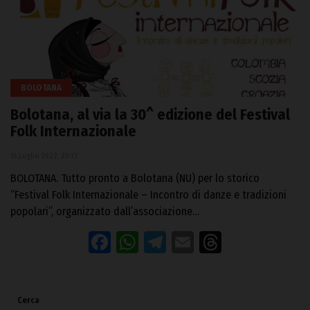
BOLOTANA
Bolotana, al via la 30^ edizione del Festival
Folk Internazionale
16 Luglio 2022, 20:13
BOLOTANA. Tutto pronto a Bolotana (NU) per lo storico
“Festival Folk Internazionale – Incontro di danze e tradizioni
popolari”, organizzato dall’associazione…
Facebook
WhatsApp
Telegram
Email
Threads
Cerca