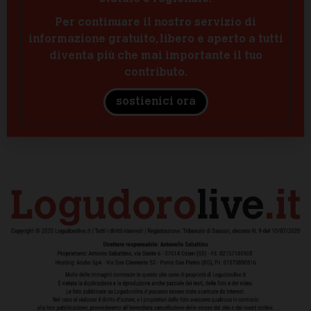
Per continuare il nostro servizio di
informazione gratuito, libero e aperto a tutti
diventa più che mai importante il tuo
contributo.
sostienici ora