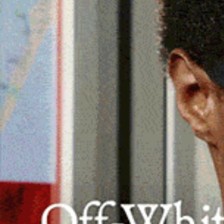
Fondamentale per abbattere le fiamme l
Forestale e di un Canadair.