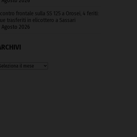
 Agosto 2026
contro frontale sulla SS 125 a Orosei, 4 feriti:
ue trasferiti in elicottero a Sassari
 Agosto 2026
ARCHIVI
rchivi