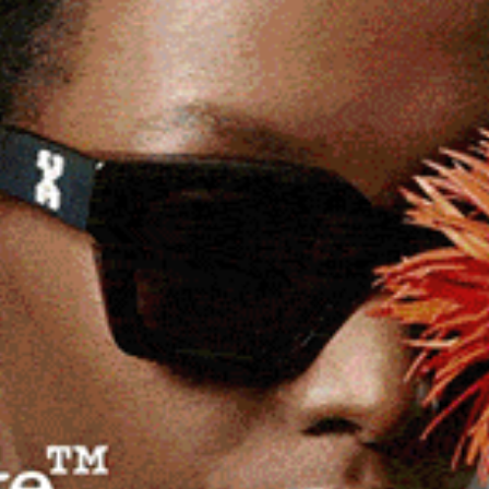
’intervento degli elicotteri del Corpo