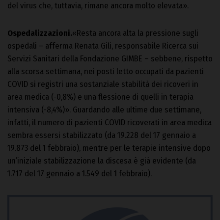
del virus che, tuttavia, rimane ancora molto elevata».
Ospedalizzazioni.
«Resta ancora alta la pressione sugli
ospedali – afferma Renata Gili, responsabile Ricerca sui
Servizi Sanitari della Fondazione GIMBE – sebbene, rispetto
alla scorsa settimana, nei posti letto occupati da pazienti
COVID si registri una sostanziale stabilità dei ricoveri in
area medica (-0,8%) e una flessione di quelli in terapia
intensiva (-8,4%)». Guardando alle ultime due settimane,
infatti, il numero di pazienti COVID ricoverati in area medica
sembra essersi stabilizzato (da 19.228 del 17 gennaio a
19.873 del 1 febbraio), mentre per le terapie intensive dopo
un’iniziale stabilizzazione la discesa è già evidente (da
1.717 del 17 gennaio a 1.549 del 1 febbraio).