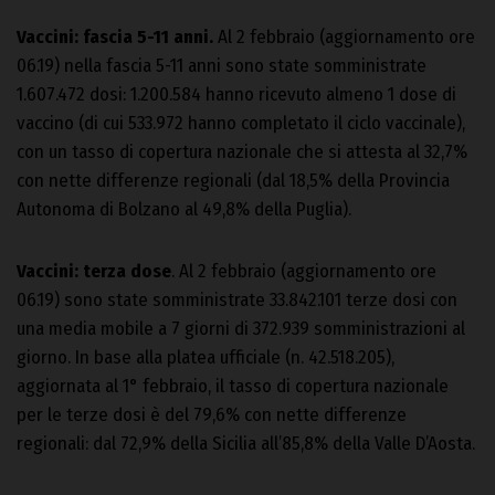
Vaccini: fascia 5-11 anni.
Al 2 febbraio (aggiornamento ore
06.19) nella fascia 5-11 anni sono state somministrate
1.607.472 dosi: 1.200.584 hanno ricevuto almeno 1 dose di
vaccino (di cui 533.972 hanno completato il ciclo vaccinale),
con un tasso di copertura nazionale che si attesta al 32,7%
con nette differenze regionali (dal 18,5% della Provincia
Autonoma di Bolzano al 49,8% della Puglia).
Vaccini: terza dose
. Al 2 febbraio (aggiornamento ore
06.19) sono state somministrate 33.842.101 terze dosi con
una media mobile a 7 giorni di 372.939 somministrazioni al
giorno. In base alla platea ufficiale (n. 42.518.205),
aggiornata al 1° febbraio, il tasso di copertura nazionale
per le terze dosi è del 79,6% con nette differenze
regionali: dal 72,9% della Sicilia all’85,8% della Valle D’Aosta.