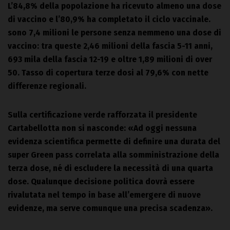
L’84,8% della popolazione ha ricevuto almeno una dose
di vaccino e l’80,9% ha completato il ciclo vaccinale.
sono 7,4 milioni le persone senza nemmeno una dose di
vaccino: tra queste 2,46 milioni della fascia 5-11 anni,
693 mila della fascia 12-19 e oltre 1,89 milioni di over
50. Tasso di copertura terze dosi al 79,6% con nette
differenze regionali.
Sulla certificazione verde rafforzata il presidente
Cartabellotta non si nasconde: «Ad oggi nessuna
evidenza scientifica permette di definire una durata del
super Green pass correlata alla somministrazione della
terza dose, né di escludere la necessità di una quarta
dose. Qualunque decisione politica dovrà essere
rivalutata nel tempo in base all’emergere di nuove
evidenze, ma serve comunque una precisa scadenza».