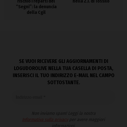
rischio i reparti del
nella Z.I. di Tossilo
“Segni”: la denuncia
della Cgil
SE VUOI RICEVERE GLI AGGIORNAMENTI DI
LOGUDOROLIVE NELLA TUA CASELLA DI POSTA,
INSERISCI IL TUO INDIRIZZO E-MAIL NEL CAMPO
SOTTOSTANTE.
Non inviamo spam! Leggi la nostra
Informativa sulla privacy
per avere maggiori
informazioni.