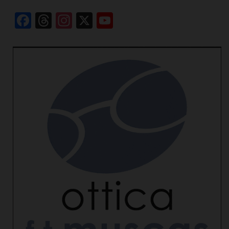
Facebook
Threads
Instagram
X
YouTube