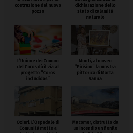
costruzione del nuovo
dichiarazione dello
pozzo
stato di calamità
naturale
L’Unione dei Comuni
Monti, al museo
del Coros dà il via al
“Pirisinu” la mostra
progetto “Coros
pittorica di Marta
includidos”
Sanna
Ozieri. L’Ospedale di
Macomer, distrutto da
Comunità mette a
un incendio un fienile