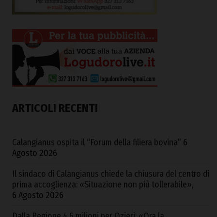
ARTICOLI RECENTI
Calangianus ospita il “Forum della filiera bovina”
6
Agosto 2026
Il sindaco di Calangianus chiede la chiusura del centro di
prima accoglienza: «Situazione non più tollerabile»,
6 Agosto 2026
Dalla Regione 4,6 milioni per Ozieri: «Ora la