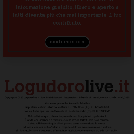
informazione gratuito, libero e aperto a
tutti diventa più che mai importante il tuo
contributo.
sostienici ora