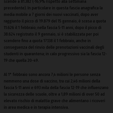
scende a 81.382 (-16,9% rispetto alla settimana
precedente). In particolare in questa fascia anagrafica la
media mobile a 7 giorni dei nuovi vaccinati, dopo aver
raggiunto il picco di 19.879 del 15 gennaio, è scesa a quota
11.626 il 1 febbraio; nella fascia 5-11 anni, dopo il picco di
38.624 registrato il 9 gennaio, si è stabilizzata per poi
scendere fino a quota 17.138 il 1 febbraio, anche in
conseguenza del rinvio delle prenotazioni vaccinali degli
studenti in quarantena; in calo progressivo sia la fascia 12-
19 che quella 20-49.
Al 1° febbraio sono ancora 7,4 milioni le persone senza
nemmeno una dose di vaccino, tra cui 2,46 milioni della
fascia 5-11 anni e 693 mila della fascia 12-19 che influenzano
la sicurezza delle scuole, oltre a 1,89 milioni di over 50 ad
elevato rischio di malattia grave che alimentano i ricoveri
in area medica e in terapia intensiva.