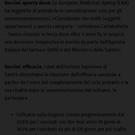
Vaccini: quarta dose.
La
European Medicines Agency
(EMA)
ha suggerito di prenderla in considerazione solo per gli
immunocompromessi. «Considerato che molti soggetti
appartenenti a questa categoria – sottolinea Cartabellotta
– hanno ricevuto la terza dose oltre 4 mesi fa, si auspica
una decisione tempestiva in merito da parte dell’Agenzia
Italiana del Farmaco (AIFA) e del Ministero della Salute».
Vaccini: efficacia.
I dati dell’Istituto Superiore di
Sanità dimostrano la riduzione dell’efficacia vaccinale a
partire da 3 mesi dal completamento del ciclo primario e la
sua risalita dopo la somministrazione del richiamo. In
particolare:
l’efficacia sulla diagnosi scende progressivamente dal
63,8% per i vaccinati con due dosi entro 90 giorni al
36,4% per i vaccinati da più di 120 giorni, per poi risalire