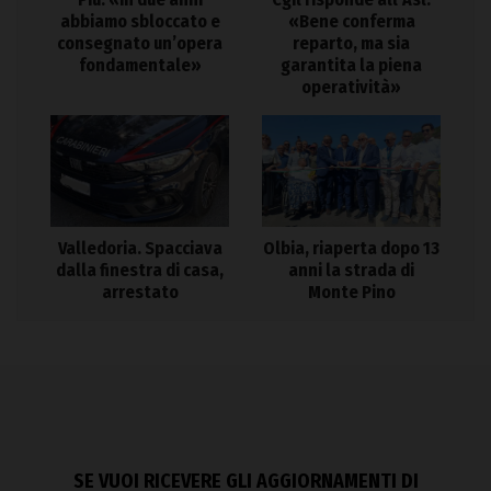
abbiamo sbloccato e
«Bene conferma
consegnato un’opera
reparto, ma sia
fondamentale»
garantita la piena
operatività»
Valledoria. Spacciava
Olbia, riaperta dopo 13
dalla finestra di casa,
anni la strada di
arrestato
Monte Pino
SE VUOI RICEVERE GLI AGGIORNAMENTI DI