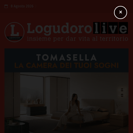
8 Agosto 2026
×