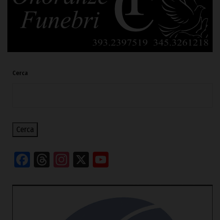
Cerca
Cerca
Facebook
Threads
Instagram
X
YouTube