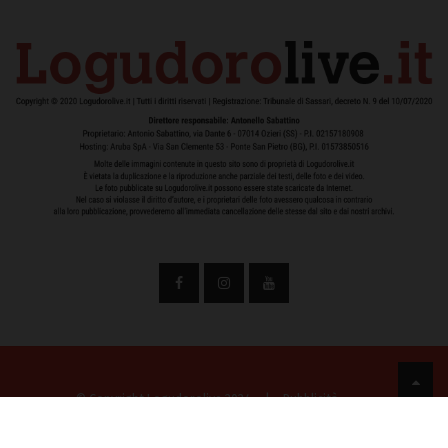
© Copyright Logudorolive 2024
|
Pubblicità