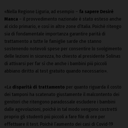
«Nella Regione Liguria, ad esempio –
fa sapere Desirè
Manca
– il provvedimento nazionale è stato esteso anche
al ciclo primario, e così in altre zone d’Italia. Poiché ritengo
sia di fondamentale importanza garantire parità di
trattamento a tutte le famiglie sarde che stanno
sostenendo notevoli spese per consentire lo svolgimento
delle lezioni in sicurezza, ho chiesto al presidente Solinas
di attivarsi per far sì che anche i bambini più piccoli
abbiano diritto al test gratuito quando necessario».
«La
disparità di trattamento
per quanto riguarda il costo
dei tamponi ha scatenato giustamente il malcontento dei
genitori che ritengono paradossale escludere i bambini
dalle agevolazioni, poiché in tal modo vengono costretti
proprio gli studenti più piccoli a fare file di ore per
effettuare il test. Poiché l’aumento dei casi di Covid-19