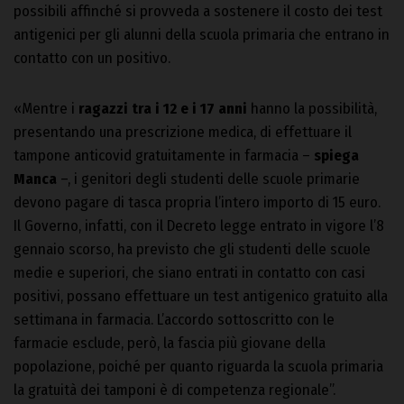
possibili affinché si provveda a sostenere il costo dei test
antigenici per gli alunni della scuola primaria che entrano in
contatto con un positivo.
«Mentre i
ragazzi tra i 12 e i 17 anni
hanno la possibilità,
presentando una prescrizione medica, di effettuare il
tampone anticovid gratuitamente in farmacia –
spiega
Manca
–, i genitori degli studenti delle scuole primarie
devono pagare di tasca propria l’intero importo di 15 euro.
Il Governo, infatti, con il Decreto legge entrato in vigore l’8
gennaio scorso, ha previsto che gli studenti delle scuole
medie e superiori, che siano entrati in contatto con casi
positivi, possano effettuare un test antigenico gratuito alla
settimana in farmacia. L’accordo sottoscritto con le
farmacie esclude, però, la fascia più giovane della
popolazione, poiché per quanto riguarda la scuola primaria
la gratuità dei tamponi è di competenza regionale”.