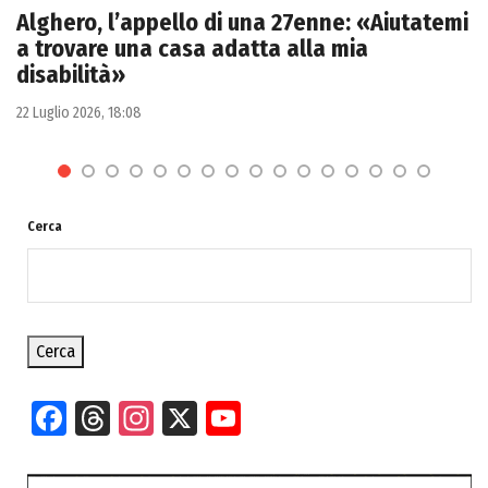
Alghero, l’appello di una 27enne: «Aiutatemi
a trovare una casa adatta alla mia
disabilità»
22 Luglio 2026, 18:08
Cerca
Cerca
Facebook
Threads
Instagram
X
YouTube