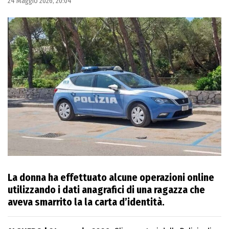
24 Maggio 2026, 20:04
La donna ha effettuato alcune operazioni online
utilizzando i dati anagrafici di una ragazza che
aveva smarrito la la carta d’identità.