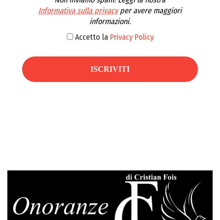
Informativa sulla privacy
per avere maggiori
informazioni.
Accetto la
Privacy Policy