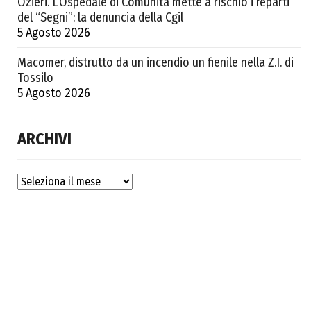
Ozieri. L’Ospedale di Comunità mette a rischio i reparti
del “Segni”: la denuncia della Cgil
5 Agosto 2026
Macomer, distrutto da un incendio un fienile nella Z.I. di
Tossilo
5 Agosto 2026
ARCHIVI
Archivi