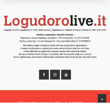
© Copyright Logudorolive 2024
|
Pubblicità