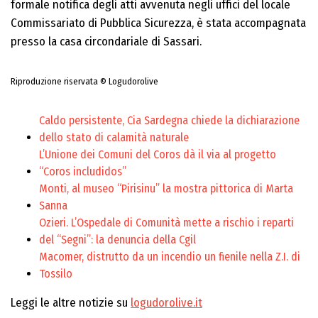
formale notifica degli atti avvenuta negli uffici del locale
Commissariato di Pubblica Sicurezza, è stata accompagnata
presso la casa circondariale di Sassari.
Riproduzione riservata © Logudorolive
Caldo persistente, Cia Sardegna chiede la dichiarazione
dello stato di calamità naturale
L’Unione dei Comuni del Coros dà il via al progetto
“Coros includidos”
Monti, al museo “Pirisinu” la mostra pittorica di Marta
Sanna
Ozieri. L’Ospedale di Comunità mette a rischio i reparti
del “Segni”: la denuncia della Cgil
Macomer, distrutto da un incendio un fienile nella Z.I. di
Tossilo
Leggi le altre notizie su
logudorolive.it