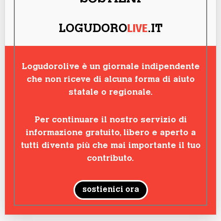
LIVE
LOGUDORO
.IT
Logudorolive è un giornale indipendente
che non riceve di alcuna forma di aiuto
statale o regionale.
Per continuare il nostro servizio di
informazione gratuito, libero e aperto a
tutti diventa più che mai importante il tuo
contributo.
sostienici ora