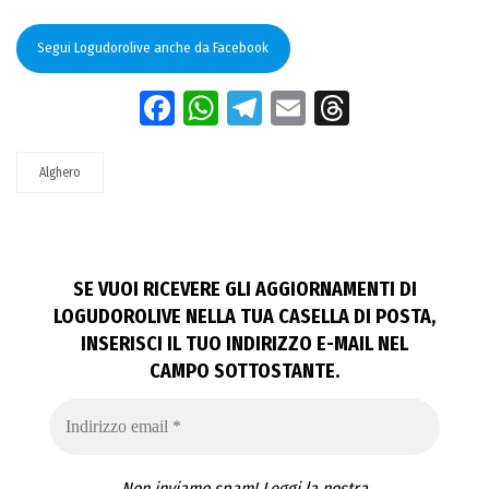
Segui Logudorolive anche da Facebook
Facebook
WhatsApp
Telegram
Email
Threads
Alghero
SE VUOI RICEVERE GLI AGGIORNAMENTI DI
LOGUDOROLIVE NELLA TUA CASELLA DI POSTA,
INSERISCI IL TUO INDIRIZZO E-MAIL NEL
CAMPO SOTTOSTANTE.
Non inviamo spam! Leggi la nostra