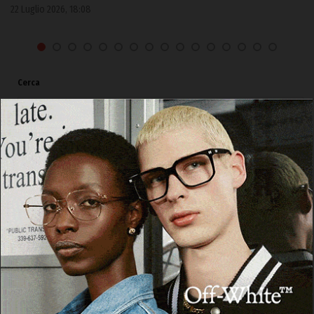
22 Luglio 2026, 18:08
Cerca
Cerca
Facebook
Threads
Instagram
X
YouTube