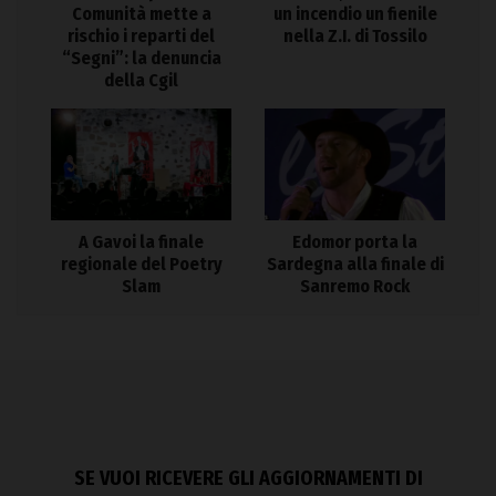
Comunità mette a
un incendio un fienile
rischio i reparti del
nella Z.I. di Tossilo
“Segni”: la denuncia
della Cgil
A Gavoi la finale
Edomor porta la
regionale del Poetry
Sardegna alla finale di
Slam
Sanremo Rock
SE VUOI RICEVERE GLI AGGIORNAMENTI DI