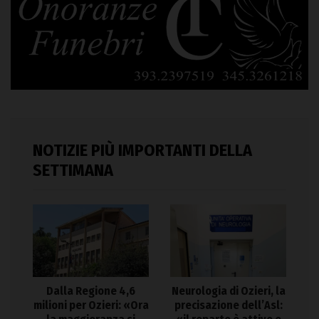
NOTIZIE PIÙ IMPORTANTI DELLA
SETTIMANA
Dalla Regione 4,6
Neurologia di Ozieri, la
milioni per Ozieri: «Ora
precisazione dell’Asl: