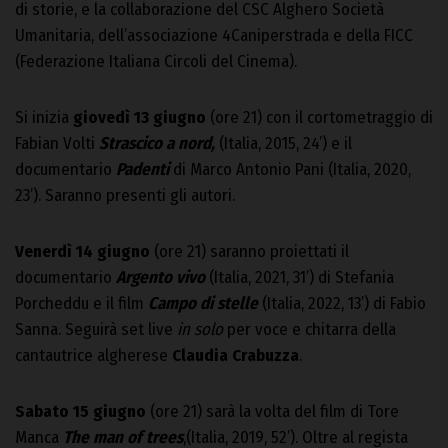
di storie, e la collaborazione del CSC Alghero Società
Umanitaria, dell’associazione 4Caniperstrada e della FICC
(Federazione Italiana Circoli del Cinema).
Si inizia
giovedì 13 giugno
(ore 21) con il cortometraggio di
Fabian Volti
Strascico a nord,
(Italia, 2015, 24’) e il
documentario
Padenti
di Marco Antonio Pani (Italia, 2020,
23’). Saranno presenti gli autori.
Venerdì 14 giugno
(ore 21) saranno proiettati il
documentario
Argento vivo
(Italia, 2021, 31’) di Stefania
Porcheddu e il film
Campo di stelle
(Italia, 2022, 13’) di Fabio
Sanna. Seguirà set live
in solo
per voce e chitarra della
cantautrice algherese
Claudia Crabuzza
.
Sabato 15 giugno
(ore 21) sarà la volta del film di Tore
Manca
The man of trees
,(Italia, 2019, 52’). Oltre al regista