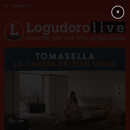
6 Agosto 2026
×