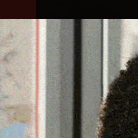
Home
Ozieri
Territorio
Sardegna
ARCHIVIATO CON SUCCES
FESTIVAL
28 Giugno 2026, 16:31