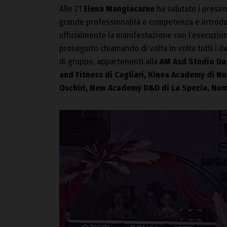
Alle 21
Elena Mangiacarne
ha salutato i presen
grande professionalità e competenza e introduc
ufficialmente la manifestazione con l’esecuzion
proseguito chiamando di volta in volta tutti i d
di gruppo, appartenenti alla
AM Asd Studio Dan
and Fitness di Cagliari, Kinea Academy di Nuo
Oschiri, New Academy D&D di La Spezia, Num