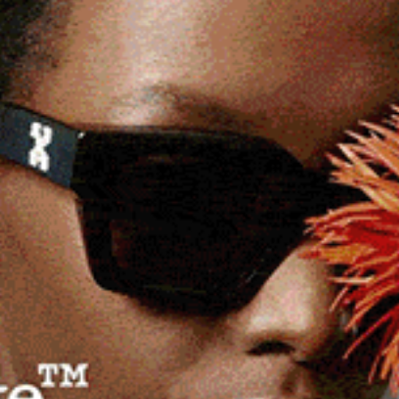
andi occasioni ieri sera per la manifestazione
 Fitness. Momento clou della serata l’ingresso
i Kadiu.