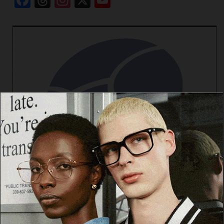
Facebook
Threads
Instagram
X
YouTube