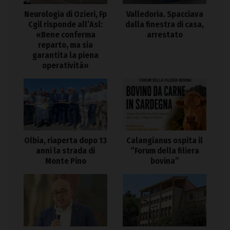
Neurologia di Ozieri, Fp
Valledoria. Spacciava
Cgil risponde all’Asl:
dalla finestra di casa,
«Bene conferma
arrestato
reparto, ma sia
garantita la piena
operatività»
Olbia, riaperta dopo 13
Calangianus ospita il
anni la strada di
“Forum della filiera
Monte Pino
bovina”