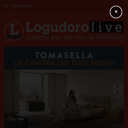
7 Agosto 2026
×