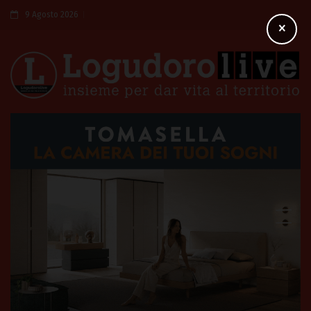
9 Agosto 2026
×