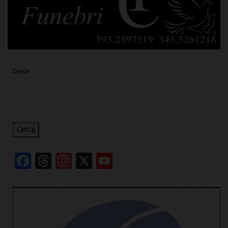
Cerca
Cerca
Facebook
Threads
Instagram
X
YouTube