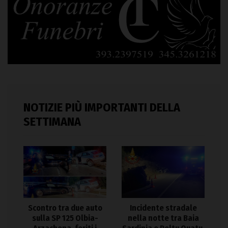
NOTIZIE PIÙ IMPORTANTI DELLA
SETTIMANA
Scontro tra due auto
Incidente stradale
sulla SP 125 Olbia-
nella notte tra Baia