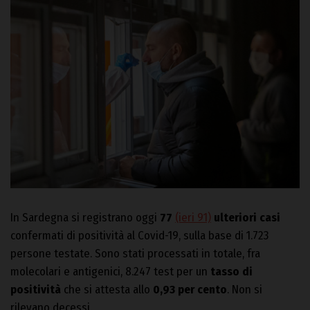
In Sardegna si registrano oggi
77
(ieri 91)
ulteriori casi
confermati di positività al Covid-19, sulla base di 1.723
persone testate. Sono stati processati in totale, fra
molecolari e antigenici, 8.247 test per un
tasso di
positività
che si attesta allo
0,93 per cento
. Non si
rilevano decessi.