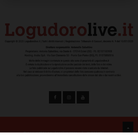
© Copyright Logudorolive 2024
|
Pubblicità