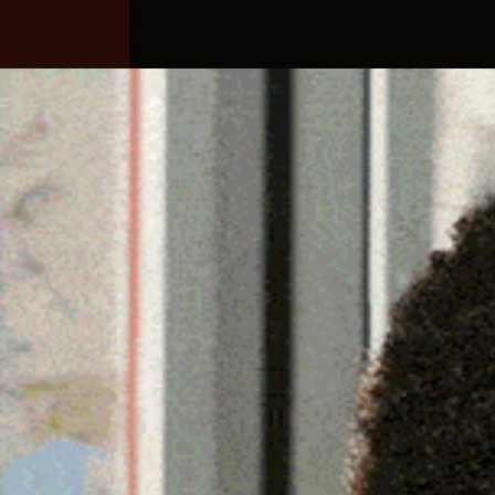
Home
Ozieri
Territorio
Sardegna
BONUS ASILO NIDO, IN
SEMPLIFICATA
31 Marzo 2026, 16:07