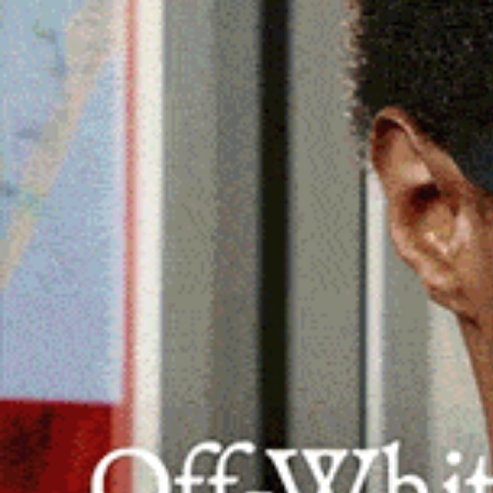
La domanda deve essere presentata dal
esclusivamente online sul portale INP