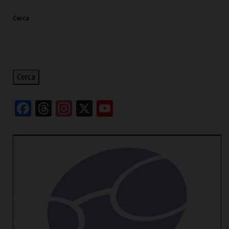
Cerca
Cerca
Facebook
Threads
Instagram
X
YouTube