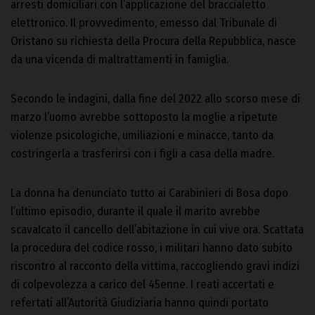
arresti domiciliari con l’applicazione del braccialetto
elettronico. Il provvedimento, emesso dal Tribunale di
Oristano su richiesta della Procura della Repubblica, nasce
da una vicenda di maltrattamenti in famiglia.
Secondo le indagini, dalla fine del 2022 allo scorso mese di
marzo l’uomo avrebbe sottoposto la moglie a ripetute
violenze psicologiche, umiliazioni e minacce, tanto da
costringerla a trasferirsi con i figli a casa della madre.
La donna ha denunciato tutto ai Carabinieri di Bosa dopo
l’ultimo episodio, durante il quale il marito avrebbe
scavalcato il cancello dell’abitazione in cui vive ora. Scattata
la procedura del codice rosso, i militari hanno dato subito
riscontro al racconto della vittima, raccogliendo gravi indizi
di colpevolezza a carico del 45enne. I reati accertati e
refertati all’Autorità Giudiziaria hanno quindi portato