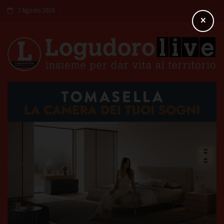
7 Agosto 2026
×