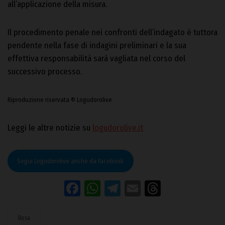
all’applicazione della misura.
Il procedimento penale nei confronti dell’indagato è tuttora
pendente nella fase di indagini preliminari e la sua
effettiva responsabilità sarà vagliata nel corso del
successivo processo.
Riproduzione riservata © Logudorolive
Leggi le altre notizie su
logudorolive.it
Segui Logudorolive anche da Facebook
Facebook
WhatsApp
Telegram
Email
Threads
Bosa