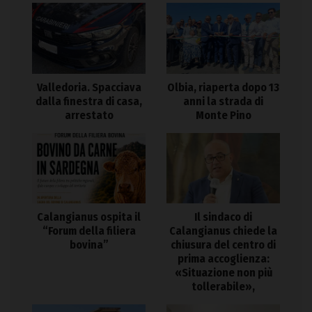
Valledoria. Spacciava
Olbia, riaperta dopo 13
dalla finestra di casa,
anni la strada di
arrestato
Monte Pino
Calangianus ospita il
Il sindaco di
“Forum della filiera
Calangianus chiede la
bovina”
chiusura del centro di
prima accoglienza:
«Situazione non più
tollerabile»,