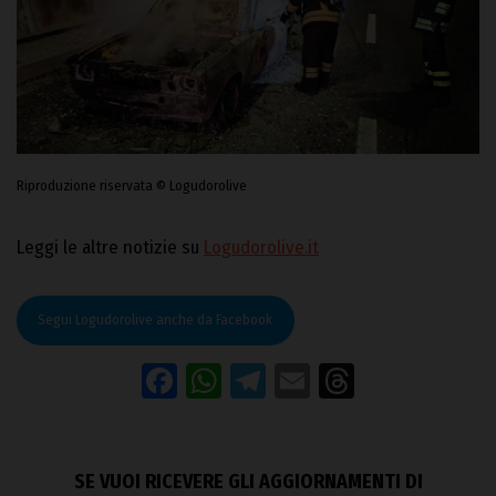
Riproduzione riservata © Logudorolive
Leggi le altre notizie su
Logudorolive.it
Segui Logudorolive anche da Facebook
Facebook
WhatsApp
Telegram
Email
Threads
SE VUOI RICEVERE GLI AGGIORNAMENTI DI