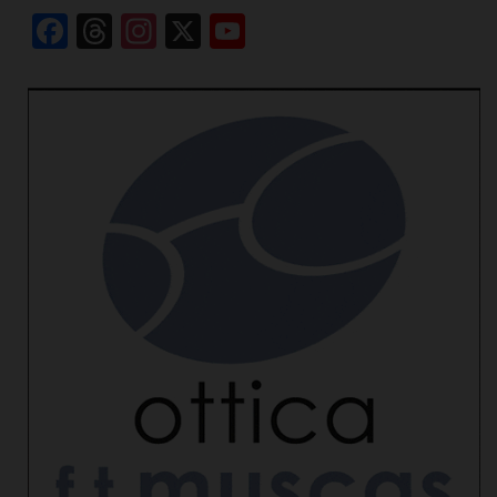
Facebook
Threads
Instagram
X
YouTube