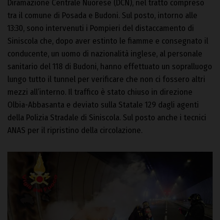
Diramazione Centrale Nuorese (DCN), nel tratto compreso
tra il comune di Posada e Budoni. Sul posto, intorno alle
13:30, sono intervenuti i Pompieri del distaccamento di
Siniscola che, dopo aver estinto le fiamme e consegnato il
conducente, un uomo di nazionalità inglese, al personale
sanitario del 118 di Budoni, hanno effettuato un sopralluogo
lungo tutto il tunnel per verificare che non ci fossero altri
mezzi all’interno. Il traffico è stato chiuso in direzione
Olbia-Abbasanta e deviato sulla Statale 129 dagli agenti
della Polizia Stradale di Siniscola. Sul posto anche i tecnici
ANAS per il ripristino della circolazione.