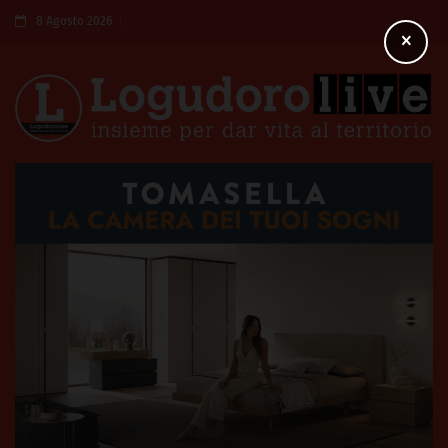
8 Agosto 2026
×