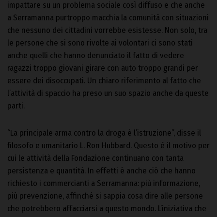
impattare su un problema sociale così diffuso e che anche
a Serramanna purtroppo macchia la comunità con situazioni
che nessuno dei cittadini vorrebbe esistesse. Non solo, tra
le persone che si sono rivolte ai volontari ci sono stati
anche quelli che hanno denunciato il fatto di vedere
ragazzi troppo giovani girare con auto troppo grandi per
essere dei disoccupati. Un chiaro riferimento al fatto che
l’attività di spaccio ha preso un suo spazio anche da queste
parti.
“La principale arma contro la droga è l’istruzione”, disse il
filosofo e umanitario L. Ron Hubbard. Questo è il motivo per
cui le attività della Fondazione continuano con tanta
persistenza e quantità. In effetti è anche ciò che hanno
richiesto i commercianti a Serramanna: più informazione,
più prevenzione, affinché si sappia cosa dire alle persone
che potrebbero affacciarsi a questo mondo. L’iniziativa che