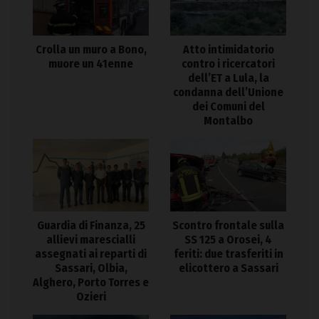
Crolla un muro a Bono,
Atto intimidatorio
muore un 41enne
contro i ricercatori
dell’ET a Lula, la
condanna dell’Unione
dei Comuni del
Montalbo
Guardia di Finanza, 25
Scontro frontale sulla
allievi marescialli
SS 125 a Orosei, 4
assegnati ai reparti di
feriti: due trasferiti in
Sassari, Olbia,
elicottero a Sassari
Alghero, Porto Torres e
Ozieri