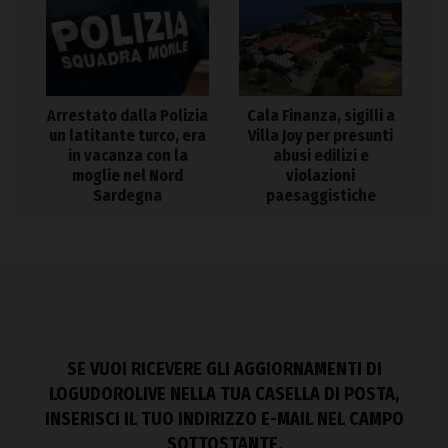
Arrestato dalla Polizia
Cala Finanza, sigilli a
un latitante turco, era
Villa Joy per presunti
in vacanza con la
abusi edilizi e
moglie nel Nord
violazioni
Sardegna
paesaggistiche
SE VUOI RICEVERE GLI AGGIORNAMENTI DI
LOGUDOROLIVE NELLA TUA CASELLA DI POSTA,
INSERISCI IL TUO INDIRIZZO E-MAIL NEL CAMPO
SOTTOSTANTE.