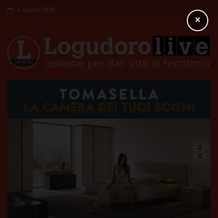
6 Agosto 2026
×