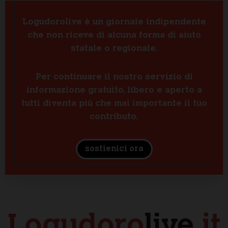
Logudorolive è un giornale indipendente
che non riceve di alcuna forma di aiuto
statale o regionale.
Per continuare il nostro servizio di
informazione gratuito, libero e aperto a
tutti diventa più che mai importante il tuo
contributo.
sostienici ora