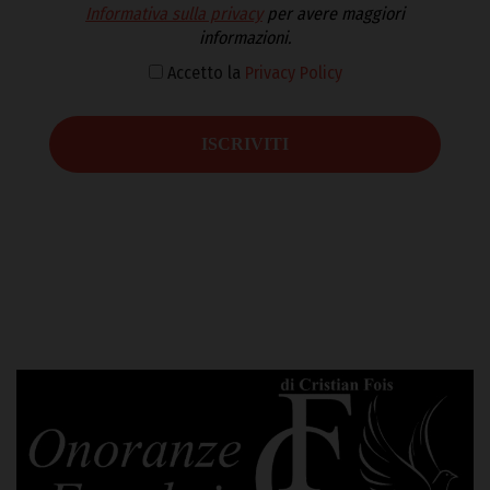
Informativa sulla privacy
per avere maggiori
informazioni.
Accetto la
Privacy Policy