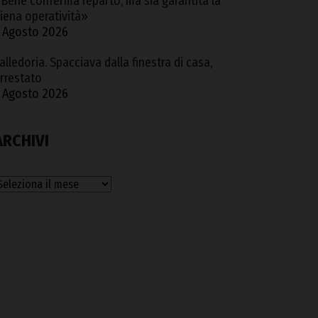
Bene conferma reparto, ma sia garantita la
iena operatività»
 Agosto 2026
alledoria. Spacciava dalla finestra di casa,
rrestato
 Agosto 2026
ARCHIVI
rchivi