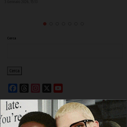
3 Gennaio 2026, 15:13
Cerca
Cerca
Facebook
Threads
Instagram
X
YouTube