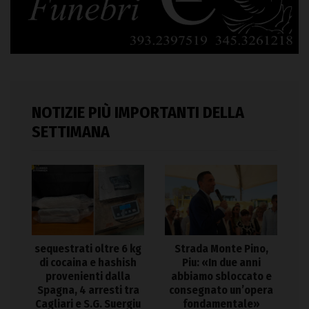
NOTIZIE PIÙ IMPORTANTI DELLA
SETTIMANA
sequestrati oltre 6 kg
Strada Monte Pino,
di cocaina e hashish
Piu: «In due anni
provenienti dalla
abbiamo sbloccato e
Spagna, 4 arresti tra
consegnato un’opera
Cagliari e S.G. Suergiu
fondamentale»