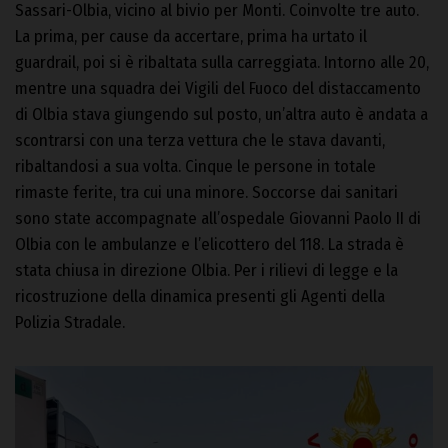
Sassari-Olbia, vicino al bivio per Monti. Coinvolte tre auto.
La prima, per cause da accertare, prima ha urtato il
guardrail, poi si è ribaltata sulla carreggiata. Intorno alle 20,
mentre una squadra dei Vigili del Fuoco del distaccamento
di Olbia stava giungendo sul posto, un’altra auto è andata a
scontrarsi con una terza vettura che le stava davanti,
ribaltandosi a sua volta. Cinque le persone in totale
rimaste ferite, tra cui una minore. Soccorse dai sanitari
sono state accompagnate all’ospedale Giovanni Paolo II di
Olbia con le ambulanze e l’elicottero del 118. La strada è
stata chiusa in direzione Olbia. Per i rilievi di legge e la
ricostruzione della dinamica presenti gli Agenti della
Polizia Stradale.