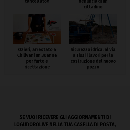
cancellato»
denuncia di un
cittadino
Ozieri, arrestato a
Sicurezza idrica, al via
Chilivani un 30enne
a Tissi i lavori per la
per furto e
costruzione del nuovo
ricettazione
pozzo
SE VUOI RICEVERE GLI AGGIORNAMENTI DI
LOGUDOROLIVE NELLA TUA CASELLA DI POSTA,