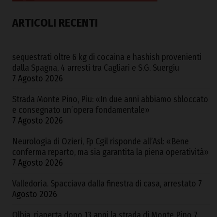
ARTICOLI RECENTI
sequestrati oltre 6 kg di cocaina e hashish provenienti
dalla Spagna, 4 arresti tra Cagliari e S.G. Suergiu
7 Agosto 2026
Strada Monte Pino, Piu: «In due anni abbiamo sbloccato
e consegnato un’opera fondamentale»
7 Agosto 2026
Neurologia di Ozieri, Fp Cgil risponde all’Asl: «Bene
conferma reparto, ma sia garantita la piena operatività»
7 Agosto 2026
Valledoria. Spacciava dalla finestra di casa, arrestato
7
Agosto 2026
Olbia, riaperta dopo 13 anni la strada di Monte Pino
7