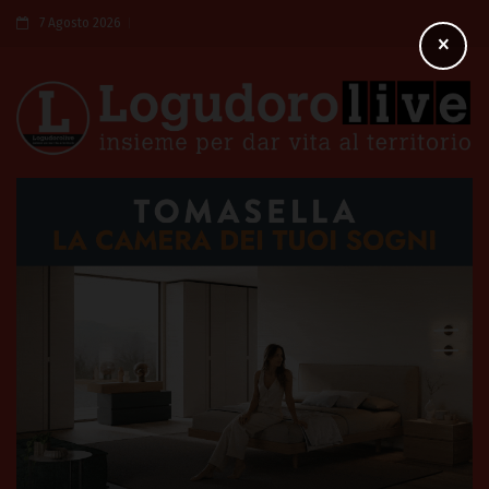
7 Agosto 2026
×