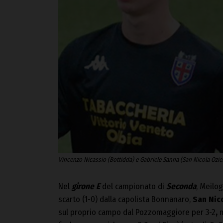
Vincenzo Nicassio (Bottidda) e Gabriele Sanna (San Nicola Ozier
Nel
girone E
del campionato di
Seconda
, Meilo
scarto (1-0) dalla capolista Bonnanaro,
San Nic
sul proprio campo dal Pozzomaggiore per 3-2
,