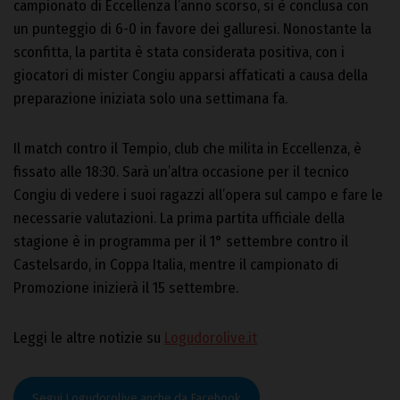
campionato di Eccellenza l’anno scorso, si è conclusa con
un punteggio di 6-0 in favore dei galluresi. Nonostante la
sconfitta, la partita è stata considerata positiva, con i
giocatori di mister Congiu apparsi affaticati a causa della
preparazione iniziata solo una settimana fa.
Il match contro il Tempio, club che milita in Eccellenza, è
fissato alle 18:30. Sarà un’altra occasione per il tecnico
Congiu di vedere i suoi ragazzi all’opera sul campo e fare le
necessarie valutazioni. La prima partita ufficiale della
stagione è in programma per il 1° settembre contro il
Castelsardo, in Coppa Italia, mentre il campionato di
Promozione inizierà il 15 settembre.
Leggi le altre notizie su
Logudorolive.it
Segui Logudorolive anche da Facebook