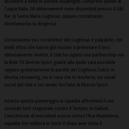
assistere a tutte le partite casalinghe, comprese quelle di
Coppa Italia. Gli abbonamenti sono disponibili presso il G&I
Bar di Santa Maria Coghinas, oppure contattando
direttamente la dirigenza.
L’entusiasmo tra i sostenitori del Coghinas è palpabile, con
molti tifosi che hanno già iniziato a prenotare il loro
abbonamento. Inoltre, il club ha siglato una partnership con
la Web TV Directa Sport, grazie alla quale sarà possibile
seguire gratuitamente le partite del Coghinas Calcio in
diretta streaming, sia in casa che in trasferta, sui canali
social del club e sul canale YouTube di Directa Sport.
Intanto questo pomeriggio la squadra affronterà il suo
secondo test stagionale contro il Tempio, in Gallura.
L’amichevole di mercoledì scorso contro l’Ilva Maddalena,
squadra che militerà in Serie D dopo aver vinto il