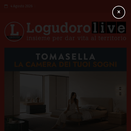
4 Agosto 2026
×