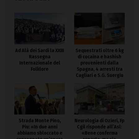
Ad Alà dei Sardi la XXIII
Sequestrati oltre 6 kg
Rassegna
di cocaina e hashish
Internazionale del
provenienti dalla
Folklore
Spagna, 4 arresti tra
Cagliari e S.G. Suergiu
Strada Monte Pino,
Neurologia di Ozieri, Fp
Piu: «In due anni
Cgil risponde all’Asl:
abbiamo sbloccato e
«Bene conferma