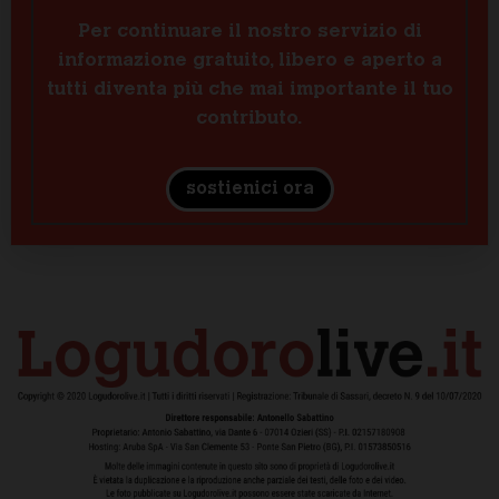
Per continuare il nostro servizio di
informazione gratuito, libero e aperto a
tutti diventa più che mai importante il tuo
contributo.
sostienici ora