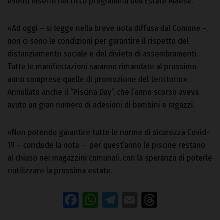
eventi inseriti nel ricco programma dell’Estate Alaese.
«Ad oggi – si legge nella breve nota diffusa dal Comune –,
non ci sono le condizioni per garantire il rispetto del
distanziamento sociale e del divieto di assembramenti.
Tutte le manifestazioni saranno rimandate al prossimo
anno comprese quelle di promozione del territorio».
Annullato anche il “Piscina Day”, che l’anno scorso aveva
avuto un gran numero di adesioni di bambini e ragazzi.
«Non potendo garantire tutte le norme di sicurezza Covid-
19 – conclude la nota – per quest’anno le piscine restano
al chiuso nei magazzini comunali, con la speranza di poterle
riutilizzare la prossima estate.
Facebook
WhatsApp
Telegram
Email
Threads