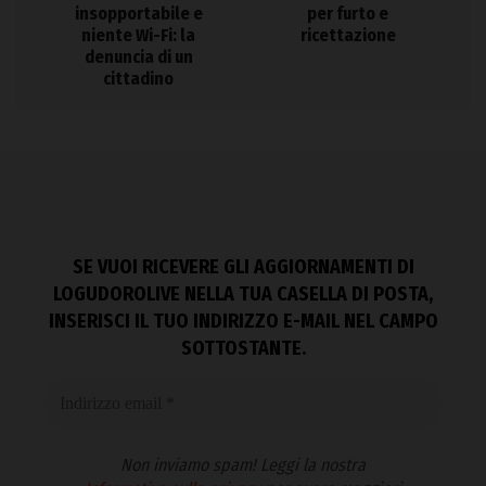
insopportabile e
per furto e
niente Wi-Fi: la
ricettazione
denuncia di un
cittadino
SE VUOI RICEVERE GLI AGGIORNAMENTI DI
LOGUDOROLIVE NELLA TUA CASELLA DI POSTA,
INSERISCI IL TUO INDIRIZZO E-MAIL NEL CAMPO
SOTTOSTANTE.
Non inviamo spam! Leggi la nostra