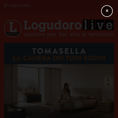
8 Agosto 2026
×