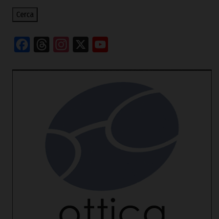
Cerca
Facebook
Threads
Instagram
X
YouTube