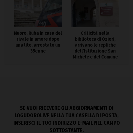
Nuoro. Ruba in casa del
Criticità nella
rivale in amore dopo
biblioteca di Ozieri,
una lite, arrestato un
arrivano le repliche
35enne
dell’Istituzione San
Michele e del Comune
SE VUOI RICEVERE GLI AGGIORNAMENTI DI
LOGUDOROLIVE NELLA TUA CASELLA DI POSTA,
INSERISCI IL TUO INDIRIZZO E-MAIL NEL CAMPO
SOTTOSTANTE.