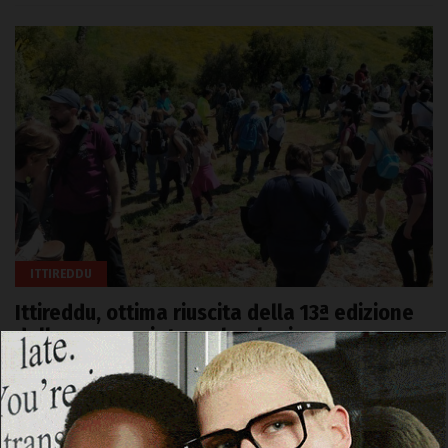
ITTIREDDU
Ittireddu, ottima riuscita della 13ª edizione
della passeggiata archeologica
21 Aprile 2026, 18:49