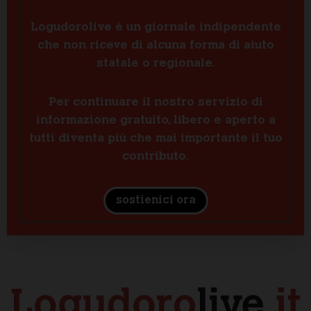
Logudorolive è un giornale indipendente
che non riceve di alcuna forma di aiuto
statale o regionale.
Per continuare il nostro servizio di
informazione gratuito, libero e aperto a
tutti diventa più che mai importante il tuo
contributo.
sostienici ora