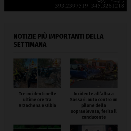
NOTIZIE PIÙ IMPORTANTI DELLA
SETTIMANA
Tre incidenti nelle
Incidente all’alba a
ultime ore tra
Sassari: auto contro un
Arzachena e Olbia
pilone della
sopraelevata, ferito il
conducente