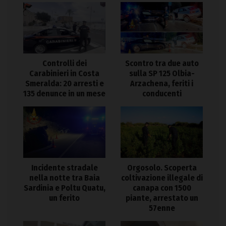
Controlli dei
Scontro tra due auto
Carabinieri in Costa
sulla SP 125 Olbia-
Smeralda: 20 arresti e
Arzachena, feriti i
135 denunce in un mese
conducenti
Incidente stradale
Orgosolo. Scoperta
nella notte tra Baia
coltivazione illegale di
Sardinia e Poltu Quatu,
canapa con 1500
un ferito
piante, arrestato un
57enne