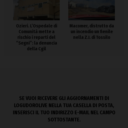
Ozieri. L’Ospedale di
Macomer, distrutto da
Comunità mette a
un incendio un fienile
rischio i reparti del
nella Z.I. di Tossilo
“Segni”: la denuncia
della Cgil
SE VUOI RICEVERE GLI AGGIORNAMENTI DI
LOGUDOROLIVE NELLA TUA CASELLA DI POSTA,
INSERISCI IL TUO INDIRIZZO E-MAIL NEL CAMPO
SOTTOSTANTE.