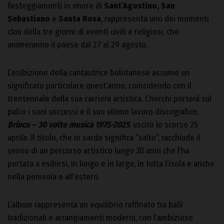
festeggiamenti in onore di
Sant’Agostino, San
Sebastiano
e
Santa Rosa
, rappresenta uno dei momenti
clou della tre giorni di eventi civili e religiosi, che
animeranno il paese dal 27 al 29 agosto.
L’esibizione della cantautrice bolotanese assume un
significato particolare quest’anno, coincidendo con il
trentennale della sua carriera artistica. Cherchi porterà sul
palco i suoi successi e il suo ultimo lavoro discografico,
Brincu – 30 volte musica 1975-2025
, uscito lo scorso 25
aprile. Il titolo, che in sardo significa “salto”, racchiude il
senso di un percorso artistico lungo 30 anni che l’ha
portata a esibirsi, in lungo e in largo, in tutta l’isola e anche
nella penisola e all’estero.
L’album rappresenta un equilibrio raffinato tra balli
tradizionali e arrangiamenti moderni, con l’ambizioso