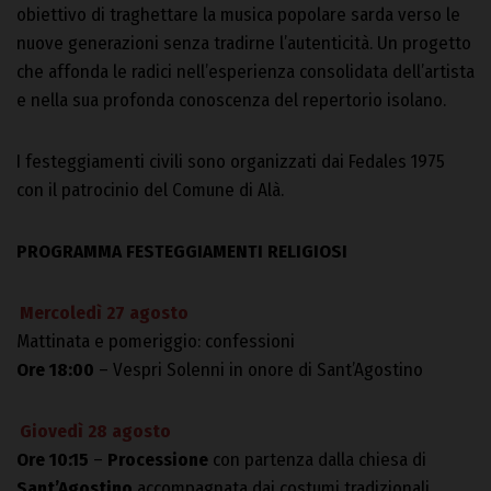
obiettivo di traghettare la musica popolare sarda verso le
nuove generazioni senza tradirne l’autenticità. Un progetto
che affonda le radici nell’esperienza consolidata dell’artista
e nella sua profonda conoscenza del repertorio isolano.
I festeggiamenti civili sono organizzati dai Fedales 1975
con il patrocinio del Comune di Alà.
PROGRAMMA FESTEGGIAMENTI RELIGIOSI
Mercoledì 27 agosto
Mattinata e pomeriggio: confessioni
Ore 18:00
– Vespri Solenni in onore di Sant’Agostino
Giovedì 28 agosto
Ore 10:15
–
Processione
con partenza dalla chiesa di
Sant’Agostino
accompagnata dai costumi tradizionali