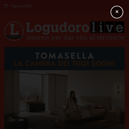
7 Agosto 2026
×