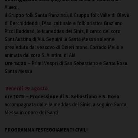
Alaesi,
il Gruppo folk Santu Franziscu, il Gruppo folk Valle di Olevà
di Berchiddeddu, l’Ass. culturale e folkloristica Graziano
Picoi Buddusò, le launeddas del Sinis, il canto del coro
Sant’Austinu di Alà. Seguirà la Santa Messa solenne
presieduta dal vescovo di Ozieri mons. Corrado Melis e
animata dal coro S. Austinu di Alà
Ore 18:00
– Primi Vespri di San Sebastiano e Santa Rosa.
Santa Messa
Venerdì 29 agosto
ore 10:15
–
Processione di S. Sebastiano e S. Rosa
accompagnata dalle launeddas del Sinis, a seguire Santa
Messa in onore dei Santi
PROGRAMMA FESTEGGIAMENTI CIVILI