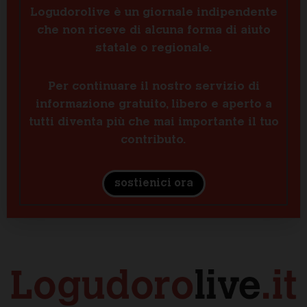
Logudorolive è un giornale indipendente
che non riceve di alcuna forma di aiuto
statale o regionale.
Per continuare il nostro servizio di
informazione gratuito, libero e aperto a
tutti diventa più che mai importante il tuo
contributo.
sostienici ora