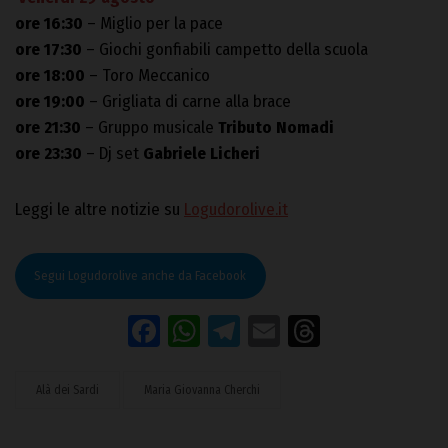
ore 16:30
– Miglio per la pace
ore 17:30
– Giochi gonfiabili campetto della scuola
ore 18:00
– Toro Meccanico
ore 19:00
– Grigliata di carne alla brace
ore 21:30
– Gruppo musicale
Tributo Nomadi
ore 23:30
– Dj set
Gabriele Licheri
Leggi le altre notizie su
Logudorolive.it
Segui Logudorolive anche da Facebook
Facebook
WhatsApp
Telegram
Email
Threads
Alà dei Sardi
Maria Giovanna Cherchi