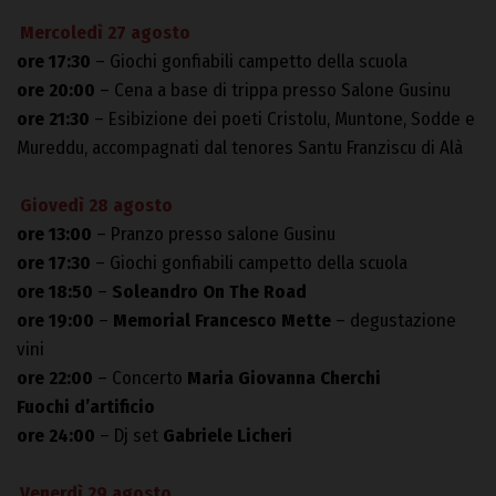
Mercoledì 27 agosto
ore 17:30
– Giochi gonfiabili campetto della scuola
ore 20:00
– Cena a base di trippa presso Salone Gusinu
ore 21:30
– Esibizione dei poeti Cristolu, Muntone, Sodde e
Mureddu, accompagnati dal tenores Santu Franziscu di Alà
Giovedì 28 agosto
ore 13:00
– Pranzo presso salone Gusinu
ore 17:30
– Giochi gonfiabili campetto della scuola
ore 18:50
–
Soleandro On The Road
ore 19:00
–
Memorial Francesco Mette
– degustazione
vini
ore 22:00
– Concerto
Maria Giovanna Cherchi
Fuochi d’artificio
ore 24:00
– Dj set
Gabriele Licheri
Venerdì 29 agosto