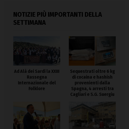
NOTIZIE PIÙ IMPORTANTI DELLA
SETTIMANA
Ad Alà dei Sardi la XXIII
Sequestrati oltre 6 kg
Rassegna
di cocaina e hashish
Internazionale del
provenienti dalla
Folklore
Spagna, 4 arresti tra
Cagliari e S.G. Suergiu