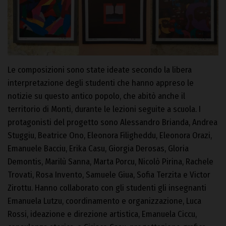
Le composizioni sono state ideate secondo la libera
interpretazione degli studenti che hanno appreso le
notizie su questo antico popolo, che abitò anche il
territorio di Monti, durante le lezioni seguite a scuola. I
protagonisti del progetto sono Alessandro Brianda, Andrea
Stuggiu, Beatrice Ono, Eleonora Filigheddu, Eleonora Orazi,
Emanuele Bacciu, Erika Casu, Giorgia Derosas, Gloria
Demontis, Marilù Sanna, Marta Porcu, Nicolò Pirina, Rachele
Trovati, Rosa Invento, Samuele Giua, Sofia Terzita e Victor
Zirottu. Hanno collaborato con gli studenti gli insegnanti
Emanuela Lutzu, coordinamento e organizzazione, Luca
Rossi, ideazione e direzione artistica, Emanuela Ciccu,