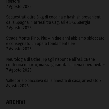
Folklore
7 Agosto 2026
Sequestrati oltre 6 kg di cocaina e hashish provenienti
dalla Spagna, 4 arresti tra Cagliari e S.G. Suergiu
7 Agosto 2026
Strada Monte Pino, Piu: «In due anni abbiamo sbloccato
e consegnato un’opera fondamentale»
7 Agosto 2026
Neurologia di Ozieri, Fp Cgil risponde all’Asl: «Bene
conferma reparto, ma sia garantita la piena operatività»
7 Agosto 2026
Valledoria. Spacciava dalla finestra di casa, arrestato
7
Agosto 2026
ARCHIVI