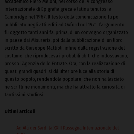
accademico Piero Meloni, nel corso del V congresso
internazionale di Epigrafia greca e latina tenutosi a
Cambridge nel 1967. Il testo della comunicazione fu poi
pubblicato negli atti editi ad Oxford nel 1971. L’argomento
fu oggetto tanti anni fa, prima, di un convegno organizzato
in paese dai Misureris, poi dalla pubblicazione di un libro
scritto da Giuseppe Mattioli, infine dalla registrazione del
costume, che riproduceva i probabili abiti che indossavano,
presso l’Agenzia delle Entrate. Ora, con la realizzazione di
questi grandi quadri, si dà ulteriore luce alla storia di
questo popolo, rendendola popolare, che non ha lasciato
né scritti né monumenti, ma che ha attratto la curiosità di
tantissimi studiosi.
Ultimi articoli
Ad Alà dei Sardi la XXIII Rassegna Internazionale del