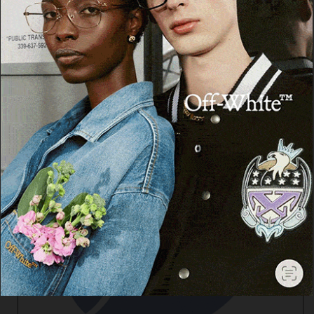
Cerca
Cerca
Facebook
Threads
Instagram
X
YouTube