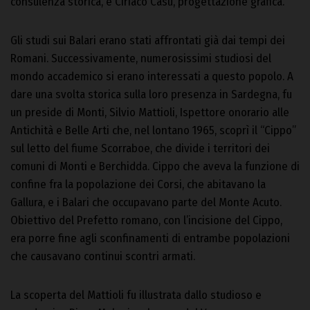
consulenza storica, e Ciriaco Casu, progettazione grafica.
Gli studi sui Balari erano stati affrontati già dai tempi dei
Romani. Successivamente, numerosissimi studiosi del
mondo accademico si erano interessati a questo popolo. A
dare una svolta storica sulla loro presenza in Sardegna, fu
un preside di Monti, Silvio Mattioli, Ispettore onorario alle
Antichità e Belle Arti che, nel lontano 1965, scoprì il “Cippo”
sul letto del fiume Scorraboe, che divide i territori dei
comuni di Monti e Berchidda. Cippo che aveva la funzione di
confine fra la popolazione dei Corsi, che abitavano la
Gallura, e i Balari che occupavano parte del Monte Acuto.
Obiettivo del Prefetto romano, con l’incisione del Cippo,
era porre fine agli sconfinamenti di entrambe popolazioni
che causavano continui scontri armati.
La scoperta del Mattioli fu illustrata dallo studioso e