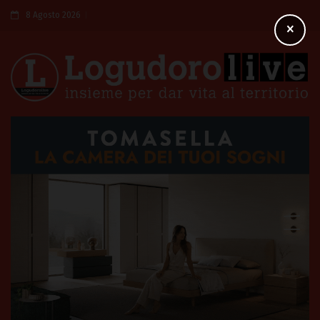
8 Agosto 2026
×