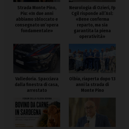
Strada Monte Pino,
Neurologia di Ozieri, Fp
Piu: «In due anni
Cgil risponde all’Asl:
abbiamo sbloccato e
«Bene conferma
consegnato un’opera
reparto, ma sia
fondamentale»
garantita la piena
operatività»
Valledoria. Spacciava
Olbia, riaperta dopo 13
dalla finestra di casa,
anni la strada di
arrestato
Monte Pino