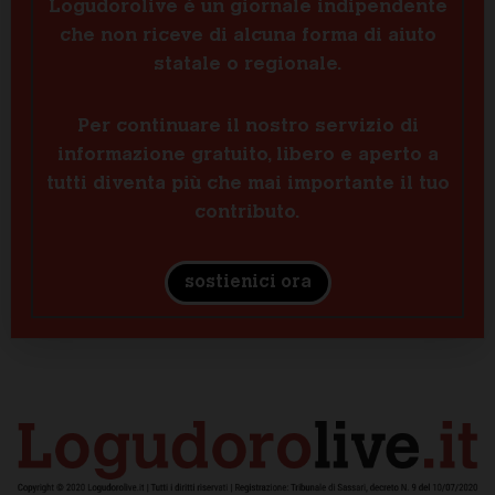
Logudorolive è un giornale indipendente
che non riceve di alcuna forma di aiuto
statale o regionale.
Per continuare il nostro servizio di
informazione gratuito, libero e aperto a
tutti diventa più che mai importante il tuo
contributo.
sostienici ora