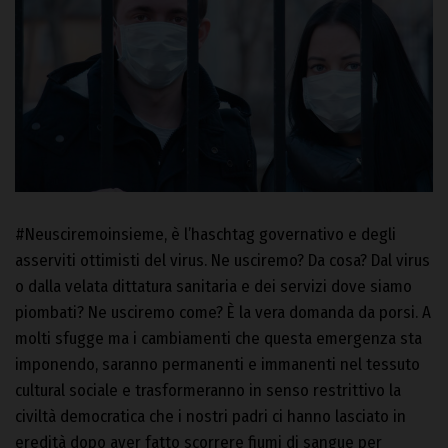
#Neusciremoinsieme, è l’haschtag governativo e degli
asserviti ottimisti del virus. Ne usciremo? Da cosa? Dal virus
o dalla velata dittatura sanitaria e dei servizi dove siamo
piombati? Ne usciremo come? È la vera domanda da porsi. A
molti sfugge ma i cambiamenti che questa emergenza sta
imponendo, saranno permanenti e immanenti nel tessuto
cultural sociale e trasformeranno in senso restrittivo la
civiltà democratica che i nostri padri ci hanno lasciato in
eredità dopo aver fatto scorrere fiumi di sangue per