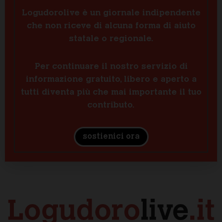
Logudorolive è un giornale indipendente
che non riceve di alcuna forma di aiuto
statale o regionale.
Per continuare il nostro servizio di
informazione gratuito, libero e aperto a
tutti diventa più che mai importante il tuo
contributo.
sostienici ora