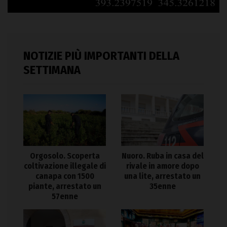
NOTIZIE PIÙ IMPORTANTI DELLA
SETTIMANA
Orgosolo. Scoperta
Nuoro. Ruba in casa del
coltivazione illegale di
rivale in amore dopo
canapa con 1500
una lite, arrestato un
piante, arrestato un
35enne
57enne