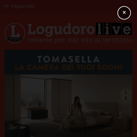
9 Agosto 2026
×