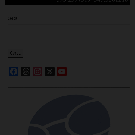
Cerca
Cerca
Facebook
Threads
Instagram
X
YouTube