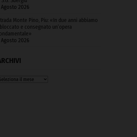
 S.G. Suergiu
 Agosto 2026
trada Monte Pino, Piu: «In due anni abbiamo
bloccato e consegnato un’opera
ondamentale»
 Agosto 2026
ARCHIVI
rchivi