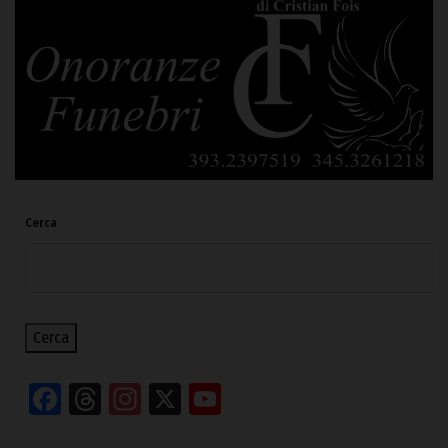
Cerca
Cerca
Facebook
Threads
Instagram
X
YouTube