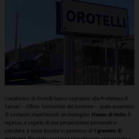
I carabinieri di Orotelli hanno segnalato alla Prefettura di
Sassari – Ufficio Territoriale del Governo –, quale assuntore
di sostanze stupefacenti, un impiegato
31enne di Osilo
. Il
ragazzo, a seguito di una perquisizione personale e
veicolare, è stato trovato in possesso di
1 grammo di
marjuana
. Risultato: sostanza stupefacente sequestrata e