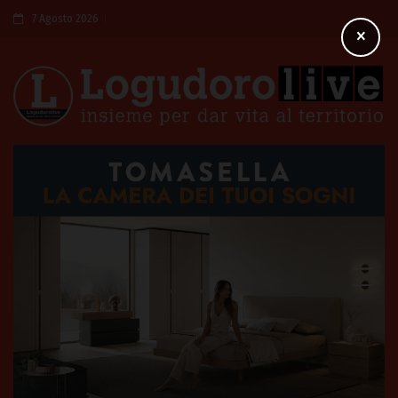
7 Agosto 2026
×