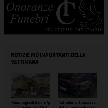
NOTIZIE PIÙ IMPORTANTI DELLA
SETTIMANA
Neurologia di Ozieri, Fp
Valledoria. Spacciava
Cgil risponde all’Asl:
dalla finestra di casa,