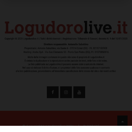
© Copyright Logudorolive 2024
|
Pubblicità