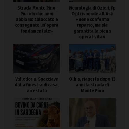
Strada Monte Pino,
Neurologia di Ozieri, Fp
Piu: «In due anni
Cgil risponde all’Asl:
abbiamo sbloccato e
«Bene conferma
consegnato un’opera
reparto, ma sia
fondamentale»
garantita la piena
operatività»
Valledoria. Spacciava
Olbia, riaperta dopo 13
dalla finestra di casa,
anni la strada di
arrestato
Monte Pino