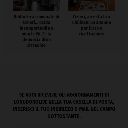
Biblioteca comunale di
Ozieri, arrestato a
Ozieri… caldo
Chilivani un 30enne
insopportabile e
per furto e
niente Wi-Fi: la
ricettazione
denuncia di un
cittadino
SE VUOI RICEVERE GLI AGGIORNAMENTI DI
LOGUDOROLIVE NELLA TUA CASELLA DI POSTA,
INSERISCI IL TUO INDIRIZZO E-MAIL NEL CAMPO
SOTTOSTANTE.