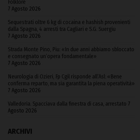
Folklore
7 Agosto 2026
Sequestrati oltre 6 kg di cocaina e hashish provenienti
dalla Spagna, 4 arresti tra Cagliari e S.G. Suergiu
7 Agosto 2026
Strada Monte Pino, Piu: «In due anni abbiamo sbloccato
e consegnato un’opera fondamentale»
7 Agosto 2026
Neurologia di Ozieri, Fp Cgil risponde all’Asl: «Bene
conferma reparto, ma sia garantita la piena operatività»
7 Agosto 2026
Valledoria. Spacciava dalla finestra di casa, arrestato
7
Agosto 2026
ARCHIVI