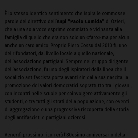
È lo stesso identico sentimento che ispira le commosse
parole del direttivo dell’
Anpi “Paolo Comida”
di Ozieri,
che a una sola voce esprime commiato e vicinanza alla
famiglia di quello che era non solo un «faro» ma per alcuni
anche un caro amico. Proprio Piero Cossu dal 2010 fu uno
dei rifondatori, dal livello locale a quello nazionale,
dell’associazione partigiani. Sempre nel gruppo dirigente
dell’associazione, fu uno degli ispiratori della linea che il
sodalizio antifascista porta avanti sin dalla sua nascita: la
promozione dei valori democratici soprattutto tra i giovani,
con incontri nelle scuole per coinvolgere attivamente gli
studenti, e tra tutti gli strati della popolazione, con eventi
di aggregazione e una progressiva riscoperta della storia
degli antifascisti e partigiani ozieresi.
Venerdì prossimo ricorrerà l’80esimo anniversario della