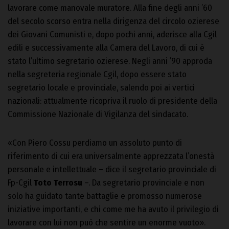
lavorare come manovale muratore. Alla fine degli anni ’60
del secolo scorso entra nella dirigenza del circolo ozierese
dei Giovani Comunisti e, dopo pochi anni, aderisce alla Cgil
edili e successivamente alla Camera del Lavoro, di cui è
stato l’ultimo segretario ozierese. Negli anni ’90 approda
nella segreteria regionale Cgil, dopo essere stato
segretario locale e provinciale, salendo poi ai vertici
nazionali: attualmente ricopriva il ruolo di presidente della
Commissione Nazionale di Vigilanza del sindacato.
«Con Piero Cossu perdiamo un assoluto punto di
riferimento di cui era universalmente apprezzata l’onestà
personale e intellettuale – dice il segretario provinciale di
Fp-Cgil
Toto Terrosu
–. Da segretario provinciale e non
solo ha guidato tante battaglie e promosso numerose
iniziative importanti, e chi come me ha avuto il privilegio di
lavorare con lui non può che sentire un enorme vuoto».