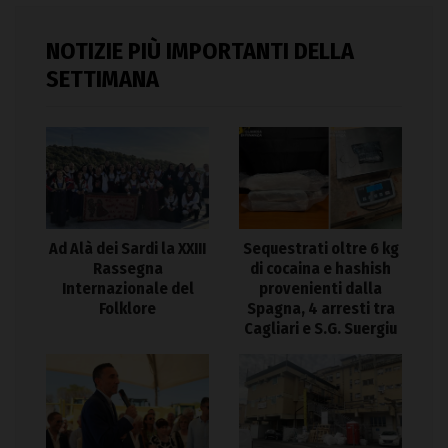
NOTIZIE PIÙ IMPORTANTI DELLA
SETTIMANA
Ad Alà dei Sardi la XXIII
Sequestrati oltre 6 kg
Rassegna
di cocaina e hashish
Internazionale del
provenienti dalla
Folklore
Spagna, 4 arresti tra
Cagliari e S.G. Suergiu