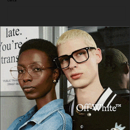
Cerca
Cerca
Facebook
Threads
Instagram
X
YouTube