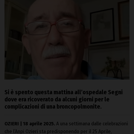
Si è spento questa mattina all’ospedale Segni
dove era ricoverato da alcuni giorni per le
complicazioni di una broncopolmonite.
OZIERI | 18 aprile 2025.
A una settimana dalle celebrazioni
che l’Anpi Ozieri sta predisponendo per il 25 Aprile,