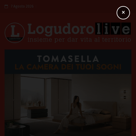
7 Agosto 2026
×