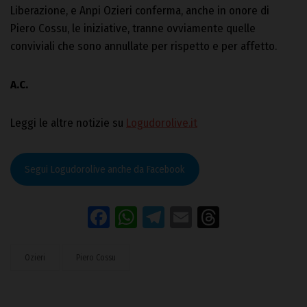
Liberazione, e Anpi Ozieri conferma, anche in onore di
Piero Cossu, le iniziative, tranne ovviamente quelle
conviviali che sono annullate per rispetto e per affetto.
A.C.
Leggi le altre notizie su
Logudorolive.it
Segui Logudorolive anche da Facebook
Facebook
WhatsApp
Telegram
Email
Threads
Ozieri
Piero Cossu