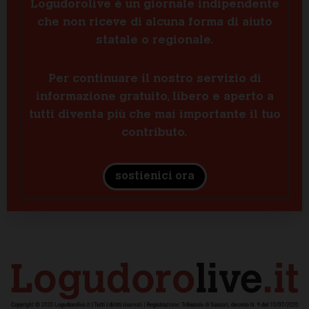
Logudorolive è un giornale indipendente
che non riceve di alcuna forma di aiuto
statale o regionale.
Per continuare il nostro servizio di
informazione gratuito, libero e aperto a
tutti diventa più che mai importante il tuo
contributo.
sostienici ora