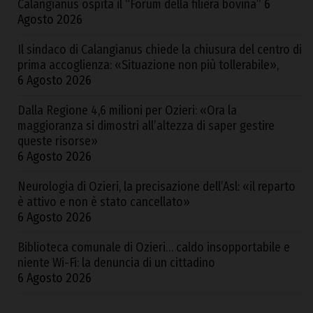
Calangianus ospita il “Forum della filiera bovina”
6
Agosto 2026
Il sindaco di Calangianus chiede la chiusura del centro di
prima accoglienza: «Situazione non più tollerabile»,
6 Agosto 2026
Dalla Regione 4,6 milioni per Ozieri: «Ora la
maggioranza si dimostri all’altezza di saper gestire
queste risorse»
6 Agosto 2026
Neurologia di Ozieri, la precisazione dell’Asl: «il reparto
è attivo e non è stato cancellato»
6 Agosto 2026
Biblioteca comunale di Ozieri… caldo insopportabile e
niente Wi-Fi: la denuncia di un cittadino
6 Agosto 2026