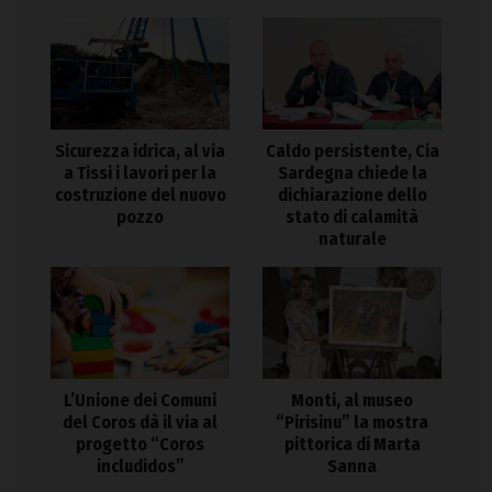
Sicurezza idrica, al via
Caldo persistente, Cia
a Tissi i lavori per la
Sardegna chiede la
costruzione del nuovo
dichiarazione dello
pozzo
stato di calamità
naturale
L’Unione dei Comuni
Monti, al museo
del Coros dà il via al
“Pirisinu” la mostra
progetto “Coros
pittorica di Marta
includidos”
Sanna