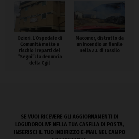
Ozieri. L’Ospedale di
Macomer, distrutto da
Comunità mette a
un incendio un fienile
rischio i reparti del
nella Z.I. di Tossilo
“Segni”: la denuncia
della Cgil
SE VUOI RICEVERE GLI AGGIORNAMENTI DI
LOGUDOROLIVE NELLA TUA CASELLA DI POSTA,
INSERISCI IL TUO INDIRIZZO E-MAIL NEL CAMPO