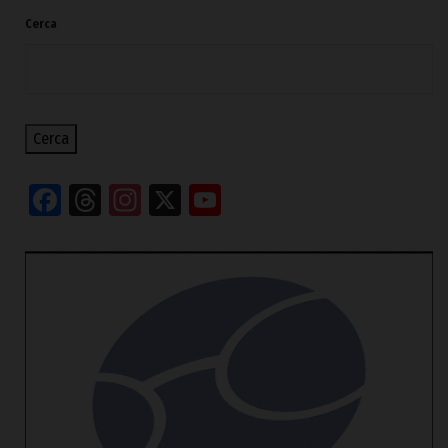
Cerca
Cerca
Facebook
Threads
Instagram
X
YouTube