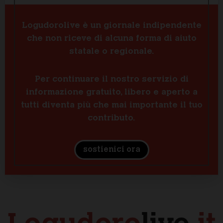
Logudorolive è un giornale indipendente
che non riceve di alcuna forma di aiuto
statale o regionale.
Per continuare il nostro servizio di
informazione gratuito, libero e aperto a
tutti diventa più che mai importante il tuo
contributo.
sostienici ora