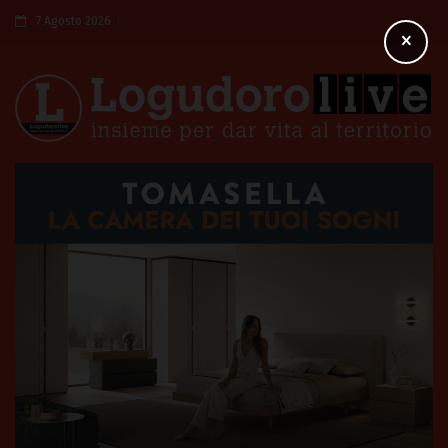
7 Agosto 2026
×