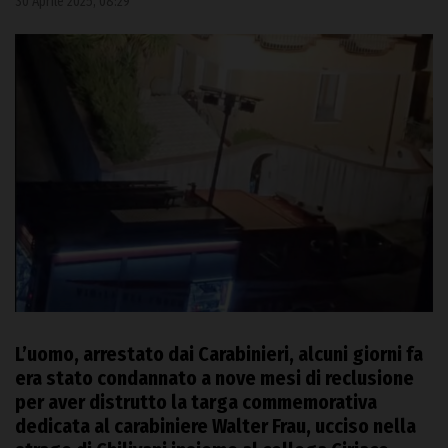
30 Aprile 2025, 08:29
L’uomo, arrestato dai Carabinieri, alcuni giorni fa
era stato condannato a nove mesi di reclusione
per aver distrutto la targa commemorativa
dedicata al carabiniere Walter Frau, ucciso nella