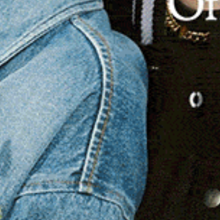
ato nel proprio alveo dopo essere esondato ieri diverse