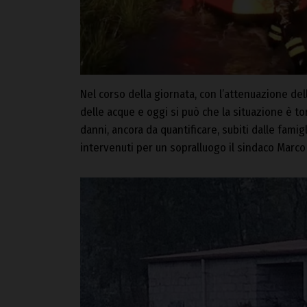
Nel corso della giornata, con l’attenuazione dell
delle acque e oggi si può che la situazione è to
danni, ancora da quantificare, subiti dalle fami
intervenuti per un sopralluogo il sindaco Marco 