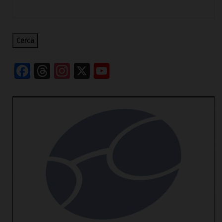
Cerca
Facebook
Threads
Instagram
X
YouTube