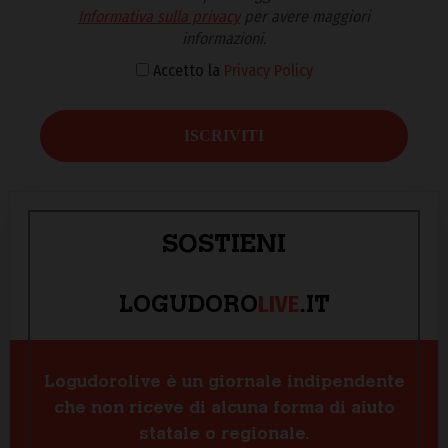
Informativa sulla privacy
per avere maggiori
informazioni.
Accetto la
Privacy Policy
SOSTIENI
LIVE
LOGUDORO
.IT
Logudorolive è un giornale indipendente
che non riceve di alcuna forma di aiuto
statale o regionale.