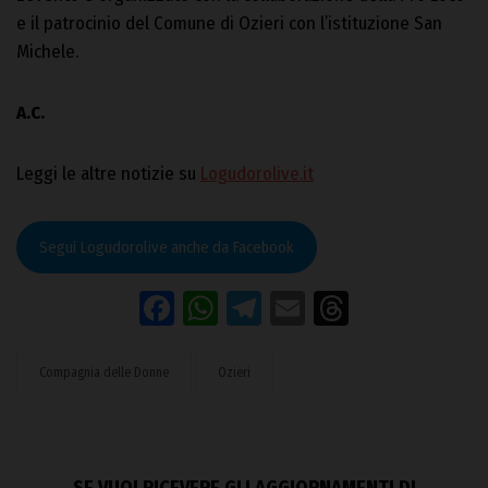
e il patrocinio del Comune di Ozieri con l’istituzione San
Michele.
A.C.
Leggi le altre notizie su
Logudorolive.it
Segui Logudorolive anche da Facebook
Facebook
WhatsApp
Telegram
Email
Threads
Compagnia delle Donne
Ozieri