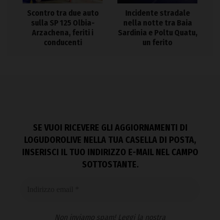
Scontro tra due auto
Incidente stradale
sulla SP 125 Olbia-
nella notte tra Baia
Arzachena, feriti i
Sardinia e Poltu Quatu,
conducenti
un ferito
SE VUOI RICEVERE GLI AGGIORNAMENTI DI
LOGUDOROLIVE NELLA TUA CASELLA DI POSTA,
INSERISCI IL TUO INDIRIZZO E-MAIL NEL CAMPO
SOTTOSTANTE.
Non inviamo spam! Leggi la nostra