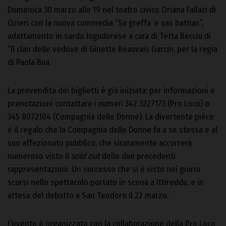
Domenica 30 marzo alle 19 nel teatro civico Oriana Fallaci di
Ozieri con la nuova commedia “Sa greffa ‘e sas battìas”,
adattamento in sardo logudorese a cura di Tetta Becciu di
“Il clan delle vedove di Ginette Beauvais Garcin, per la regia
di Paola Bua.
La prevendita dei biglietti è già iniziata: per informazioni e
prenotazioni contattare i numeri 342 3227173 (Pro Loco) o
345 8072104 (Compagnia delle Donne). La divertente pièce
è il regalo che la Compagnia delle Donne fa a se stessa e al
suo affezionato pubblico, che sicuramente accorrerà
numeroso visto il
sold out
delle due precedenti
rappresentazioni. Un successo che si è visto nei giorni
scorsi nello spettacolo portato in scena a Ittireddu, e in
attesa del debutto a San Teodoro il 22 marzo.
L’evento è organizzato con la collaborazione della Pro Loco