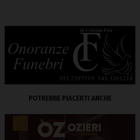
POTREBBE PIACERTI ANCHE