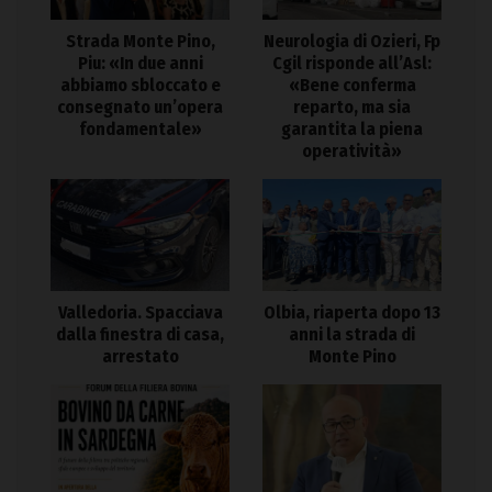
Strada Monte Pino,
Neurologia di Ozieri, Fp
Piu: «In due anni
Cgil risponde all’Asl:
abbiamo sbloccato e
«Bene conferma
consegnato un’opera
reparto, ma sia
fondamentale»
garantita la piena
operatività»
Valledoria. Spacciava
Olbia, riaperta dopo 13
dalla finestra di casa,
anni la strada di
arrestato
Monte Pino