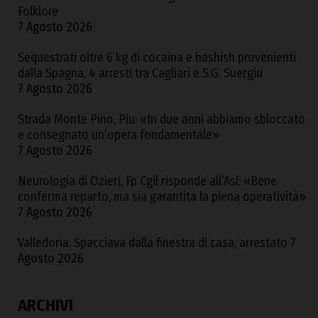
Folklore
7 Agosto 2026
Sequestrati oltre 6 kg di cocaina e hashish provenienti
dalla Spagna, 4 arresti tra Cagliari e S.G. Suergiu
7 Agosto 2026
Strada Monte Pino, Piu: «In due anni abbiamo sbloccato
e consegnato un’opera fondamentale»
7 Agosto 2026
Neurologia di Ozieri, Fp Cgil risponde all’Asl: «Bene
conferma reparto, ma sia garantita la piena operatività»
7 Agosto 2026
Valledoria. Spacciava dalla finestra di casa, arrestato
7
Agosto 2026
ARCHIVI