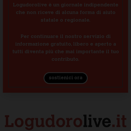
Logudorolive è un giornale indipendente
che non riceve di alcuna forma di aiuto
statale o regionale.
Per continuare il nostro servizio di
informazione gratuito, libero e aperto a
tutti diventa più che mai importante il tuo
contributo.
sostienici ora