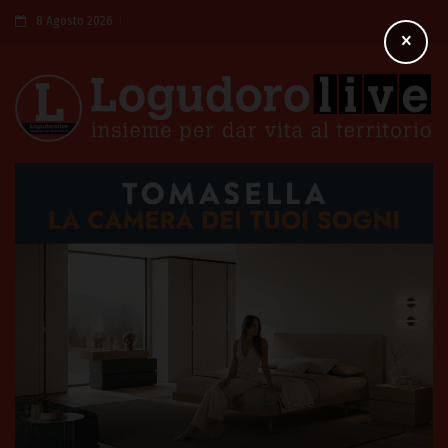
8 Agosto 2026
×