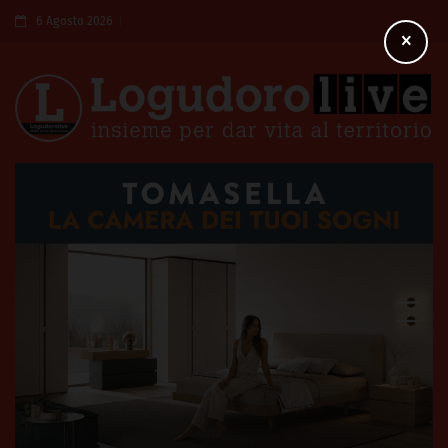
6 Agosto 2026
×