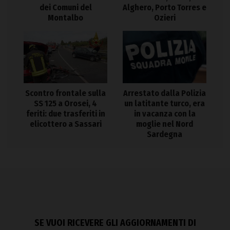
dei Comuni del
Alghero, Porto Torres e
Montalbo
Ozieri
Arrestato dalla Polizia
Scontro frontale sulla
un latitante turco, era
SS 125 a Orosei, 4
in vacanza con la
feriti: due trasferiti in
moglie nel Nord
elicottero a Sassari
Sardegna
SE VUOI RICEVERE GLI AGGIORNAMENTI DI