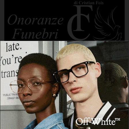
Cerca
Cerca
Facebook
Threads
Instagram
X
YouTube