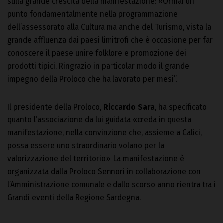
sulla grande crescita della manifestazione: «Ormai un
punto fondamentalmente nella programmazione
dell’assessorato alla Cultura ma anche del Turismo, vista la
grande affluenza dai paesi limitrofi che è occasione per far
conoscere il paese unire folklore e promozione dei
prodotti tipici. Ringrazio in particolar modo il grande
impegno della Proloco che ha lavorato per mesi”.
Il presidente della Proloco,
Riccardo Sara
, ha specificato
quanto l’associazione da lui guidata «creda in questa
manifestazione, nella convinzione che, assieme a Calici,
possa essere uno straordinario volano per la
valorizzazione del territorio». La manifestazione è
organizzata dalla Proloco Sennori in collaborazione con
l’Amministrazione comunale e dallo scorso anno rientra tra i
Grandi eventi della Regione Sardegna.