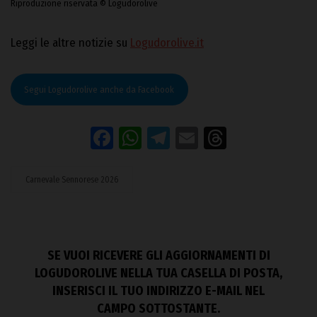
Riproduzione riservata © Logudorolive
Leggi le altre notizie su
Logudorolive.it
Segui Logudorolive anche da Facebook
Facebook
WhatsApp
Telegram
Email
Threads
Carnevale Sennorese 2026
SE VUOI RICEVERE GLI AGGIORNAMENTI DI
LOGUDOROLIVE NELLA TUA CASELLA DI POSTA,
INSERISCI IL TUO INDIRIZZO E-MAIL NEL
CAMPO SOTTOSTANTE.