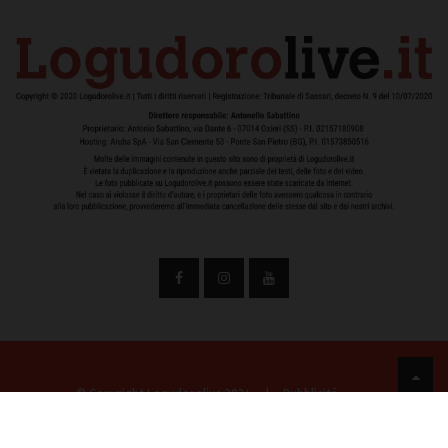
© Copyright Logudorolive 2024
|
Pubblicità