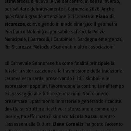
attraverserà di nuovo le vie del centro, in senso inverso,
per salutare definitivamente il Carnevale 2026. Anche
quest’anno grande attenzione è riservata al
Piano di
sicurezza
, coinvolgendo in modo sinergico il geometra
Pierfranco Meloni (responsabile safety), la Polizia
Municipale, i Barracelli, i Carabinieri, Sardegna emergenza,
Ris Sicurezza, Motoclub Scarenati e altre associazioni.
«Il Carnevale Sennorese ha come finalità principale la
tutela, la valorizzazione e la trasmissione della tradizione
carnevalesca sarda, preservando i riti, i simboli e le
espressioni popolari, favorendone la continuità nel tempo
e il passaggio alle future generazioni. Non di meno
preservare il patrimonio immateriale generando ricadute
dirette su strutture ricettive, ristorazione e commercio
locale», ha affermato il sindaco
Nicola Sassu
, mentre
l’assessora alla Cultura,
Elena Cornalis
, ha posto l’accento