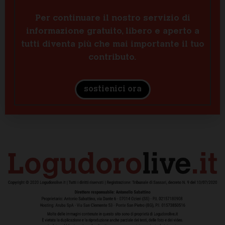
Per continuare il nostro servizio di
informazione gratuito, libero e aperto a
tutti diventa più che mai importante il tuo
contributo.
sostienici ora