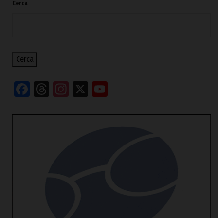
Cerca
Cerca
Facebook
Threads
Instagram
X
YouTube