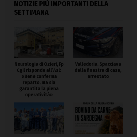
NOTIZIE PIÙ IMPORTANTI DELLA
SETTIMANA
Neurologia di Ozieri, Fp
Valledoria. Spacciava
Cgil risponde all’Asl:
dalla finestra di casa,
«Bene conferma
arrestato
reparto, ma sia
garantita la piena
operatività»