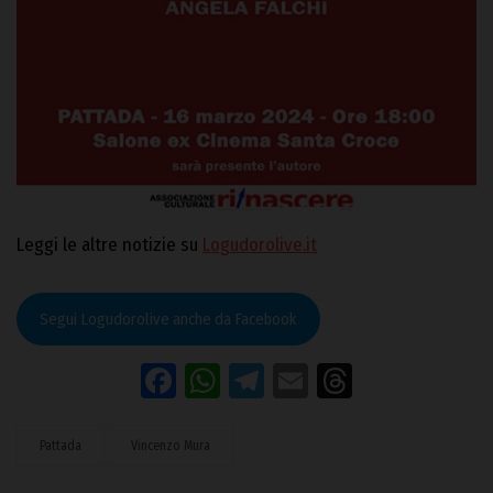
Leggi le altre notizie su
Logudorolive.it
Segui Logudorolive anche da Facebook
Facebook
WhatsApp
Telegram
Email
Threads
Pattada
Vincenzo Mura