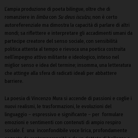
L’ampia produzione di poeta bilingue, oltre che di
romanziere in
limba
con
Su deus isculzu
, non è certo
autoreferenziale ma dimostra la capacità di parlare di altri
mondi; sa riflettere e interpretare gli accadimenti umani da
partecipe creatore del senso sociale, con sensibilità
politica attenta al tempo e rievoca una poetica costruita
nell’impegno attivo militante e ideologico, inteso nel
miglior senso e idea del termine; insomma, una letteratura
che attinge alla sfera di radicati ideali per abbattere
barriere.
La poesia di Vincenzo Mura si accende di passioni e coglie i
nuovi realismi, le trasformazioni, le evoluzioni del
linguaggio – espressivo e significante – per formulare
emozioni e sentimenti con contenuti di ampio respiro
sociale. È una inconfondibile voce lirica, profondamente