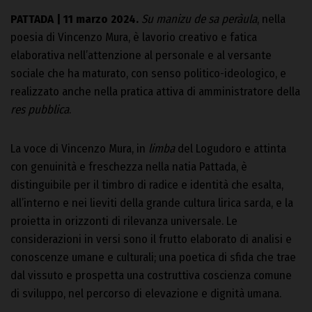
PATTADA | 11 marzo 2024.
Su manizu de sa peràula
, nella
poesia di Vincenzo Mura, è lavorio creativo e fatica
elaborativa nell’attenzione al personale e al versante
sociale che ha maturato, con senso politico-ideologico, e
realizzato anche nella pratica attiva di amministratore della
res pubblica
.
La voce di Vincenzo Mura, in
limba
del Logudoro e attinta
con genuinità e freschezza nella natia Pattada, è
distinguibile per il timbro di radice e identità che esalta,
all’interno e nei lieviti della grande cultura lirica sarda, e la
proietta in orizzonti di rilevanza universale. Le
considerazioni in versi sono il frutto elaborato di analisi e
conoscenze umane e culturali; una poetica di sfida che trae
dal vissuto e prospetta una costruttiva coscienza comune
di sviluppo, nel percorso di elevazione e dignità umana.