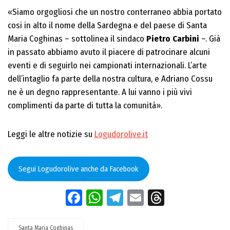
«Siamo orgogliosi che un nostro conterraneo abbia portato
cosi in alto il nome della Sardegna e del paese di Santa
Maria Coghinas – sottolinea il sindaco
Pietro Carbini
–. Già
in passato abbiamo avuto il piacere di patrocinare alcuni
eventi e di seguirlo nei campionati internazionali. L’arte
dell’intaglio fa parte della nostra cultura, e Adriano Cossu
ne è un degno rappresentante. A lui vanno i più vivi
complimenti da parte di tutta la comunità».
Leggi le altre notizie su
Logudorolive.it
Segui Logudorolive anche da Facebook
Facebook
WhatsApp
Telegram
Email
Threads
Santa Maria Coghinas