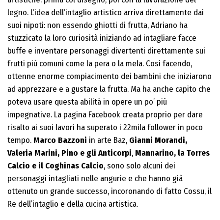
legno. L’idea dell’intaglio artistico arriva direttamente dai
suoi nipoti: non essendo ghiotti di frutta, Adriano ha
stuzzicato la loro curiosità iniziando ad intagliare facce
buffe e inventare personaggi divertenti direttamente sui
frutti più comuni come la pera o la mela. Cosi facendo,
ottenne enorme compiacimento dei bambini che iniziarono
ad apprezzare e a gustare la frutta. Ma ha anche capito che
poteva usare questa abilità in opere un po’ più
impegnative. La pagina Facebook creata proprio per dare
risalto ai suoi lavori ha superato i 22mila follower in poco
tempo.
Marco Bazzoni
in arte Baz,
Gianni Morandi,
Valeria Marini, Pino e gli Anticorpi
,
Mannarino, la Torres
Calcio e il Coghinas Calcio
, sono solo alcuni dei
personaggi intagliati nelle angurie e che hanno già
ottenuto un grande successo, incoronando di fatto Cossu, il
Re dell’intaglio e della cucina artistica.