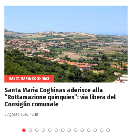
SANTA MARIA COGHINAS
Santa Maria Coghinas aderisce alla
“Rottamazione quinquies”: via libera del
Consiglio comunale
3 Agosto 2026, 18:18