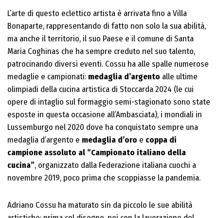
L’arte di questo eclettico artista è arrivata fino a Villa
Bonaparte, rappresentando di fatto non solo la sua abilità,
ma anche il territorio, il suo Paese e il comune di Santa
Maria Coghinas che ha sempre creduto nel suo talento,
patrocinando diversi eventi. Cossu ha alle spalle numerose
medaglie e campionati:
medaglia d’argento
alle ultime
olimpiadi della cucina artistica di Stoccarda 2024 (le cui
opere di intaglio sul formaggio semi-stagionato sono state
esposte in questa occasione all’Ambasciata), i mondiali in
Lussemburgo nel 2020 dove ha conquistato sempre una
medaglia d’argento e
medaglia d’oro
e
coppa di
campione assoluto al “Campionato italiano della
cucina”
, organizzato dalla Federazione italiana cuochi a
novembre 2019, poco prima che scoppiasse la pandemia.
Adriano Cossu ha maturato sin da piccolo le sue abilità
artistiche: prima col disegno, poi con la lavorazione del