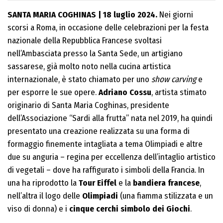
SANTA MARIA COGHINAS | 18 luglio 2024.
Nei giorni
scorsi a Roma, in occasione delle celebrazioni per la festa
nazionale della Repubblica Francese svoltasi
nell’Ambasciata presso la Santa Sede, un artigiano
sassarese, già molto noto nella cucina artistica
internazionale, è stato chiamato per uno
show carving
e
per esporre le sue opere.
Adriano Cossu
, artista stimato
originario di Santa Maria Coghinas, presidente
dell’Associazione “Sardi alla frutta” nata nel 2019, ha quindi
presentato una creazione realizzata su una forma di
formaggio finemente intagliata a tema Olimpiadi e altre
due su anguria – regina per eccellenza dell’intaglio artistico
di vegetali – dove ha raffigurato i simboli della Francia. In
una ha riprodotto la
Tour Eiffel
e la
bandiera francese
,
nell’altra il logo delle
Olimpiadi
(una fiamma stilizzata e un
viso di donna) e i
cinque cerchi simbolo dei Giochi
.