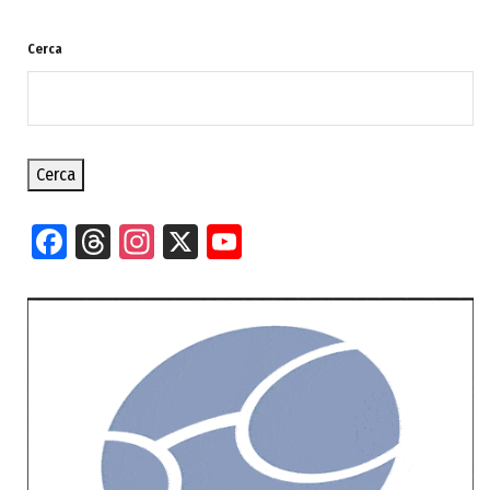
Cerca
Cerca
Facebook
Threads
Instagram
X
YouTube