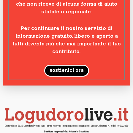
che non riceve di alcuna forma di aiuto
statale o regionale.
Per continuare il nostro servizio di
informazione gratuito, libero e aperto a
tutti diventa più che mai importante il tuo
contributo.
sostienici ora