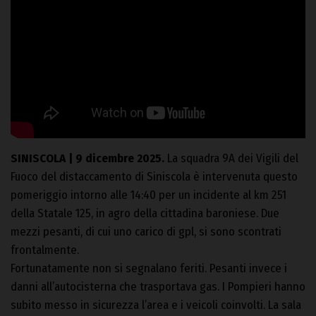
SINISCOLA | 9 dicembre 2025.
La squadra 9A dei Vigili del
Fuoco del distaccamento di Siniscola è intervenuta questo
pomeriggio intorno alle 14:40 per un incidente al km 251
della Statale 125, in agro della cittadina baroniese. Due
mezzi pesanti, di cui uno carico di gpl, si sono scontrati
frontalmente.
Fortunatamente non si segnalano feriti. Pesanti invece i
danni all’autocisterna che trasportava gas. I Pompieri hanno
subito messo in sicurezza l’area e i veicoli coinvolti. La sala