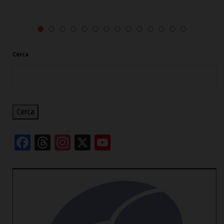
Cerca
Cerca
Facebook
Threads
Instagram
X
YouTube