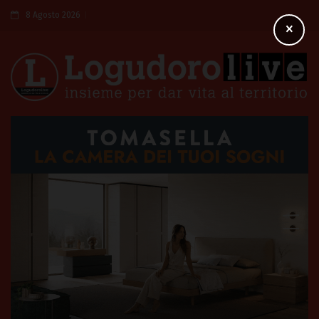
8 Agosto 2026
×