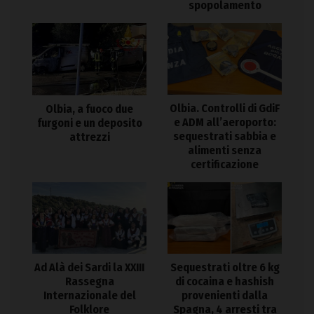
spopolamento
Olbia. Controlli di GdiF
Olbia, a fuoco due
e ADM all’aeroporto:
furgoni e un deposito
sequestrati sabbia e
attrezzi
alimenti senza
certificazione
Ad Alà dei Sardi la XXIII
Sequestrati oltre 6 kg
Rassegna
di cocaina e hashish
Internazionale del
provenienti dalla
Folklore
Spagna, 4 arresti tra