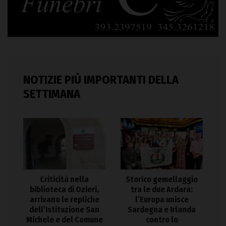
NOTIZIE PIÙ IMPORTANTI DELLA
SETTIMANA
Criticità nella
Storico gemellaggio
biblioteca di Ozieri,
tra le due Ardara:
arrivano le repliche
l’Europa unisce
dell’Istituzione San
Sardegna e Irlanda
Michele e del Comune
contro lo