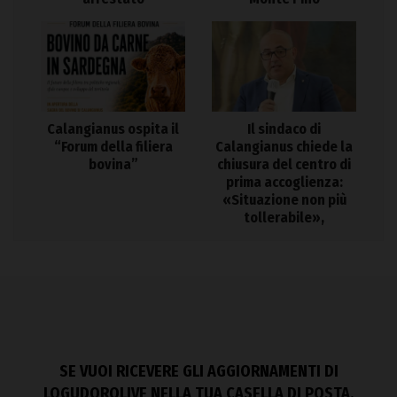
Calangianus ospita il
Il sindaco di
“Forum della filiera
Calangianus chiede la
bovina”
chiusura del centro di
prima accoglienza:
«Situazione non più
tollerabile»,
SE VUOI RICEVERE GLI AGGIORNAMENTI DI
LOGUDOROLIVE NELLA TUA CASELLA DI POSTA,