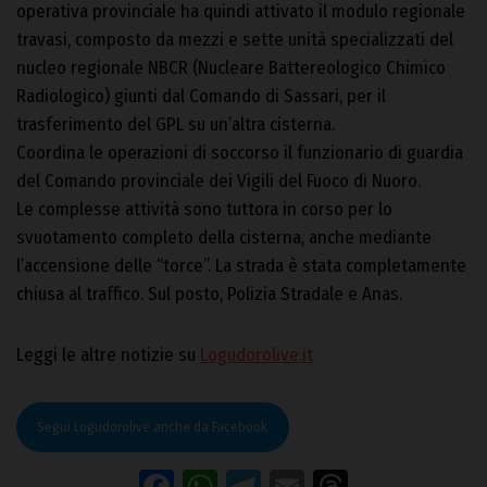
operativa provinciale ha quindi attivato il modulo regionale
travasi, composto da mezzi e sette unità specializzati del
nucleo regionale NBCR (Nucleare Battereologico Chimico
Radiologico) giunti dal Comando di Sassari, per il
trasferimento del GPL su un’altra cisterna.
Coordina le operazioni di soccorso il funzionario di guardia
del Comando provinciale dei Vigili del Fuoco di Nuoro.
Le complesse attività sono tuttora in corso per lo
svuotamento completo della cisterna, anche mediante
l’accensione delle “torce”. La strada è stata completamente
chiusa al traffico. Sul posto, Polizia Stradale e Anas.
Leggi le altre notizie su
Logudorolive.it
Segui Logudorolive anche da Facebook
Facebook
WhatsApp
Telegram
Email
Threads