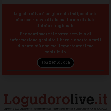
Logudorolive è un giornale indipendente
che non riceve di alcuna forma di aiuto
statale o regionale.
Per continuare il nostro servizio di
informazione gratuito, libero e aperto a tutti
diventa più che mai importante il tuo
contributo.
sostienici ora