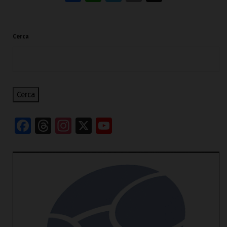
Cerca
Cerca
Facebook
Threads
Instagram
X
YouTube