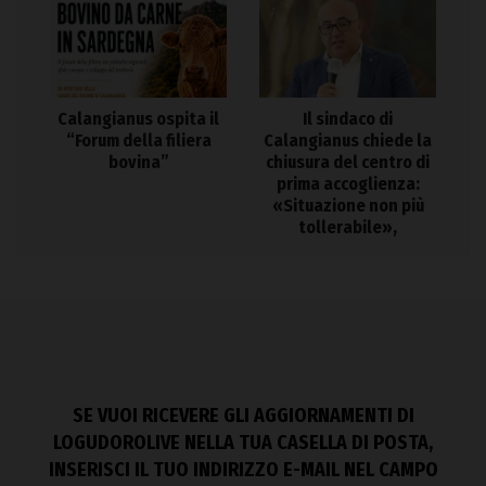
Calangianus ospita il
Il sindaco di
“Forum della filiera
Calangianus chiede la
bovina”
chiusura del centro di
prima accoglienza:
«Situazione non più
tollerabile»,
SE VUOI RICEVERE GLI AGGIORNAMENTI DI
LOGUDOROLIVE NELLA TUA CASELLA DI POSTA,
INSERISCI IL TUO INDIRIZZO E-MAIL NEL CAMPO