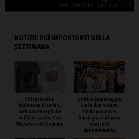
NOTIZIE PIÙ IMPORTANTI DELLA
SETTIMANA
Criticità nella
Storico gemellaggio
biblioteca di Ozieri,
tra le due Ardara:
arrivano le repliche
l’Europa unisce
dell’Istituzione San
Sardegna e Irlanda
Michele e del Comune
contro lo
spopolamento