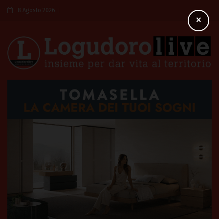
8 Agosto 2026
×