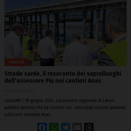
VIABILITÀ
Strade sarde, il resoconto dei sopralluoghi
dell’assessore Piu nei cantieri Anas
18 Giugno 2024, 15:26
CAGLIARI | 18 giugno 2024. L’assessore regionale ai Lavori
pubblici Antonio Piu ha visitato ieri i principali cantieri presenti
sulla rete stradale Anas…
Facebook
WhatsApp
Telegram
Email
Threads