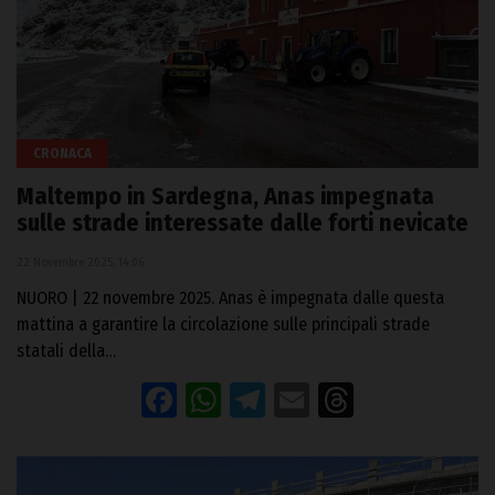
CRONACA
Maltempo in Sardegna, Anas impegnata
sulle strade interessate dalle forti nevicate
22 Novembre 2025, 14:06
NUORO | 22 novembre 2025. Anas è impegnata dalle questa
mattina a garantire la circolazione sulle principali strade
statali della…
Facebook
WhatsApp
Telegram
Email
Threads