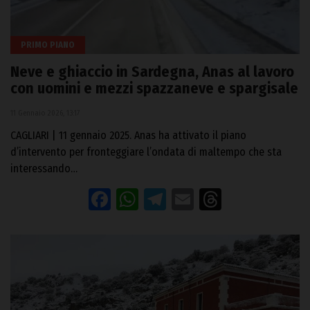
PRIMO PIANO
Neve e ghiaccio in Sardegna, Anas al lavoro
con uomini e mezzi spazzaneve e spargisale
11 Gennaio 2026, 13:17
CAGLIARI | 11 gennaio 2025. Anas ha attivato il piano
d’intervento per fronteggiare l’ondata di maltempo che sta
interessando…
Facebook
WhatsApp
Telegram
Email
Threads