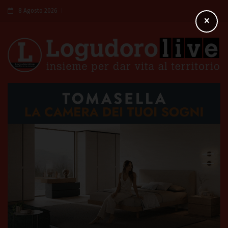
8 Agosto 2026
×