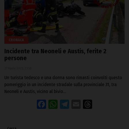
CRONACA
Incidente tra Neoneli e Austis, ferite 2
persone
27 Aprile 2023, 23:58
Un turista tedesco e una donna sono rimasti coinvolti questo
pomeriggio in un incidente stradale sulla provinciale 31, tra
Neoneli e Austis, vicino al bivio…
Facebook
WhatsApp
Telegram
Email
Threads
Cerca