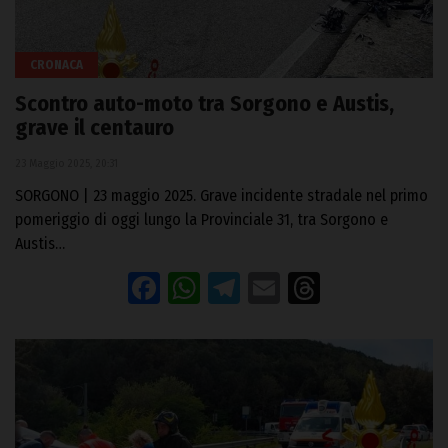
CRONACA
Scontro auto-moto tra Sorgono e Austis,
grave il centauro
23 Maggio 2025, 20:31
SORGONO | 23 maggio 2025. Grave incidente stradale nel primo
pomeriggio di oggi lungo la Provinciale 31, tra Sorgono e
Austis…
Facebook
WhatsApp
Telegram
Email
Threads