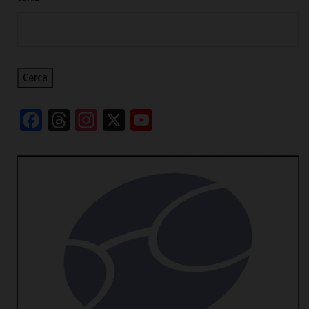
Cerca
Facebook
Threads
Instagram
X
YouTube