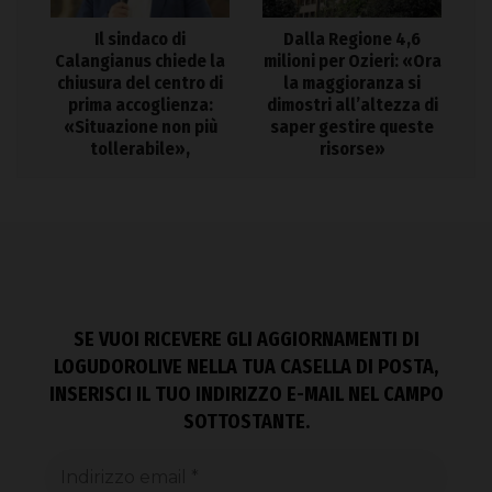
Il sindaco di
Dalla Regione 4,6
Calangianus chiede la
milioni per Ozieri: «Ora
chiusura del centro di
la maggioranza si
prima accoglienza:
dimostri all’altezza di
«Situazione non più
saper gestire queste
tollerabile»,
risorse»
SE VUOI RICEVERE GLI AGGIORNAMENTI DI
LOGUDOROLIVE NELLA TUA CASELLA DI POSTA,
INSERISCI IL TUO INDIRIZZO E-MAIL NEL CAMPO
SOTTOSTANTE.