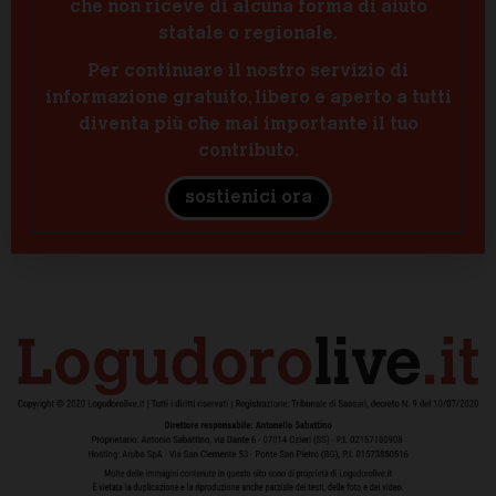
che non riceve di alcuna forma di aiuto
statale o regionale.
Per continuare il nostro servizio di
informazione gratuito, libero e aperto a tutti
diventa più che mai importante il tuo
contributo.
sostienici ora