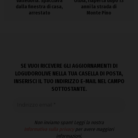
Valledoria. Spacciava
Olbia, riaperta dopo 13
dalla finestra di casa,
anni la strada di
arrestato
Monte Pino
SE VUOI RICEVERE GLI AGGIORNAMENTI DI
LOGUDOROLIVE NELLA TUA CASELLA DI POSTA,
INSERISCI IL TUO INDIRIZZO E-MAIL NEL CAMPO
SOTTOSTANTE.
Non inviamo spam! Leggi la nostra
Informativa sulla privacy
per avere maggiori
informazioni.