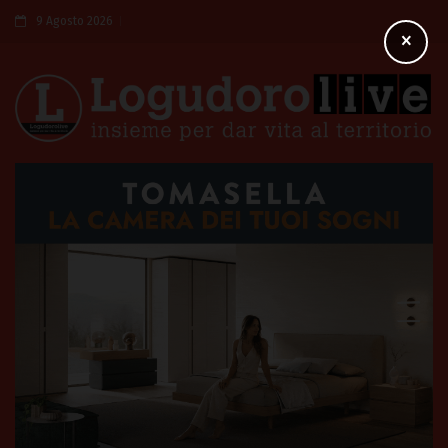
9 Agosto 2026
×