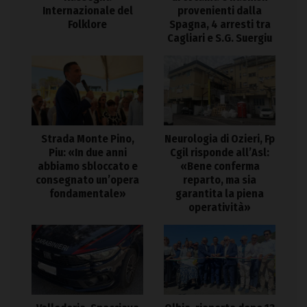
Internazionale del
provenienti dalla
Folklore
Spagna, 4 arresti tra
Cagliari e S.G. Suergiu
Strada Monte Pino,
Neurologia di Ozieri, Fp
Piu: «In due anni
Cgil risponde all’Asl:
abbiamo sbloccato e
«Bene conferma
consegnato un’opera
reparto, ma sia
fondamentale»
garantita la piena
operatività»