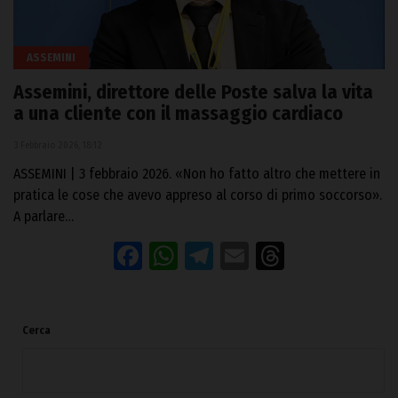
ASSEMINI
Assemini, direttore delle Poste salva la vita
a una cliente con il massaggio cardiaco
3 Febbraio 2026, 18:12
ASSEMINI | 3 febbraio 2026. «Non ho fatto altro che mettere in
pratica le cose che avevo appreso al corso di primo soccorso».
A parlare…
Facebook
WhatsApp
Telegram
Email
Threads
Cerca