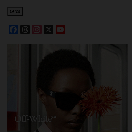
Cerca
Facebook
Threads
Instagram
X
YouTube