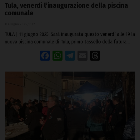
Tula, venerdì l’inaugurazione della piscina
comunale
11 Giugno 2025, 16:12
TULA | 11 giugno 2025. Sarà inaugurata questo venerdì alle 19 la
nuova piscina comunale di Tula, primo tassello della futura…
Facebook
WhatsApp
Telegram
Email
Threads