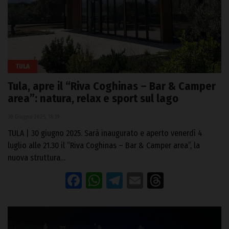
TULA
Tula, apre il “Riva Coghinas – Bar & Camper
area”: natura, relax e sport sul lago
30 Giugno 2025, 18:39
TULA | 30 giugno 2025. Sarà inaugurato e aperto venerdì 4
luglio alle 21.30 il “Riva Coghinas – Bar & Camper area”, la
nuova struttura…
Facebook
WhatsApp
Telegram
Email
Threads