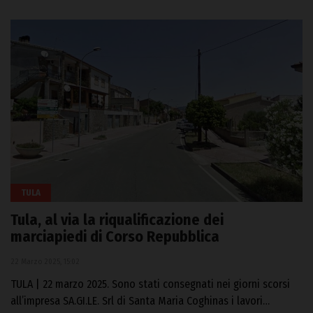
TULA
Tula, al via la riqualificazione dei
marciapiedi di Corso Repubblica
22 Marzo 2025, 15:02
TULA | 22 marzo 2025. Sono stati consegnati nei giorni scorsi
all’impresa SA.GI.LE. Srl di Santa Maria Coghinas i lavori…