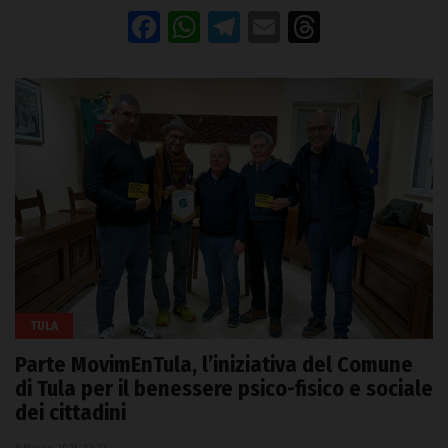
Facebook
WhatsApp
Telegram
Email
Threads
TULA
Parte MovimEnTula, l’iniziativa del Comune
di Tula per il benessere psico-fisico e sociale
dei cittadini