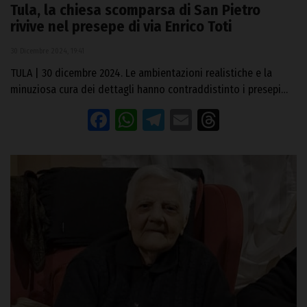
Tula, la chiesa scomparsa di San Pietro
rivive nel presepe di via Enrico Toti
30 Dicembre 2024, 19:41
TULA | 30 dicembre 2024. Le ambientazioni realistiche e la
minuziosa cura dei dettagli hanno contraddistinto i presepi…
Facebook
WhatsApp
Telegram
Email
Threads