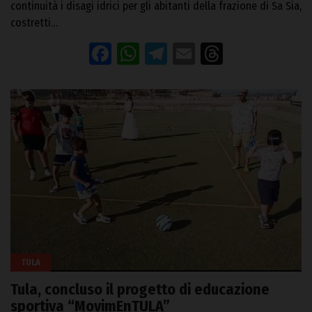
continuità i disagi idrici per gli abitanti della frazione di Sa Sia,
costretti…
Facebook
WhatsApp
Telegram
Email
Threads
TULA
Tula, concluso il progetto di educazione
sportiva “MovimEnTULA”