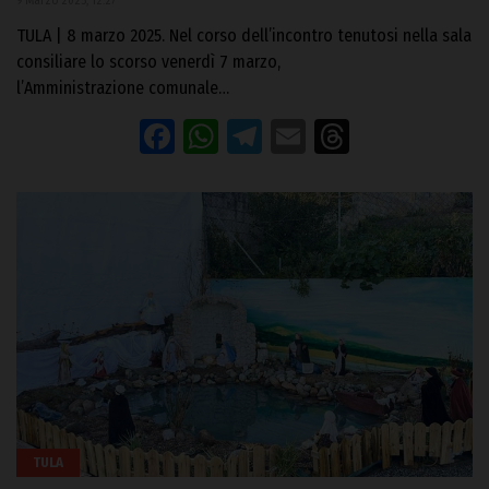
9 Marzo 2025, 12:27
TULA | 8 marzo 2025. Nel corso dell’incontro tenutosi nella sala
consiliare lo scorso venerdì 7 marzo,
l’Amministrazione comunale…
Facebook
WhatsApp
Telegram
Email
Threads
TULA