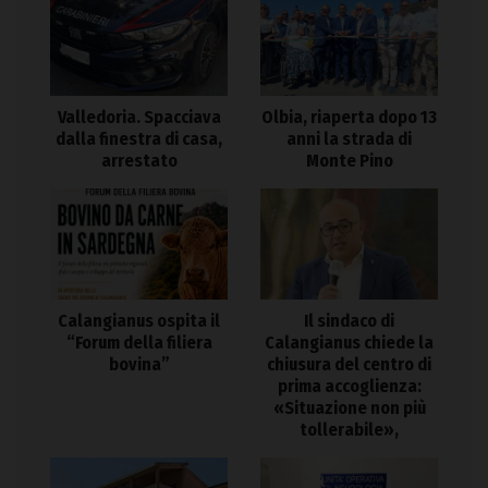
Valledoria. Spacciava
Olbia, riaperta dopo 13
dalla finestra di casa,
anni la strada di
arrestato
Monte Pino
Calangianus ospita il
Il sindaco di
“Forum della filiera
Calangianus chiede la
bovina”
chiusura del centro di
prima accoglienza:
«Situazione non più
tollerabile»,