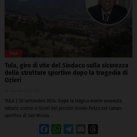
TULA
Tula, giro di vite del Sindaco sulla sicurezza
delle strutture sportive dopo la tragedia di
Ozieri
20 Settembre 2024, 15:05
TULA | 20 settembre 2024. Dopo la tragica morte avvenuta
sabato scorso a Ozieri del piccolo Gioele Putzu nel campo
sportivo di San Nicola…
Facebook
WhatsApp
Telegram
Email
Threads