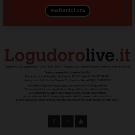
sostienici ora