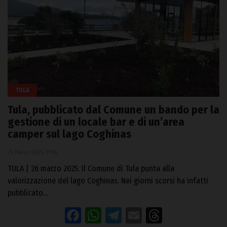
TULA
Tula, pubblicato dal Comune un bando per la
gestione di un locale bar e di un’area
camper sul lago Coghinas
26 Marzo 2025, 09:56
TULA | 26 marzo 2025. Il Comune di Tula punta alla
valorizzazione del lago Coghinas. Nei giorni scorsi ha infatti
pubblicato…
Facebook
WhatsApp
Telegram
Email
Threads