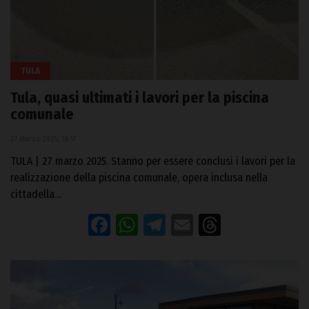
TULA
Tula, quasi ultimati i lavori per la piscina
comunale
27 Marzo 2025, 18:57
TULA | 27 marzo 2025. Stanno per essere conclusi i lavori per la
realizzazione della piscina comunale, opera inclusa nella
cittadella…
Facebook
WhatsApp
Telegram
Email
Threads