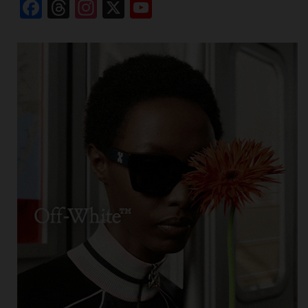
Facebook
Threads
Instagram
X
YouTube