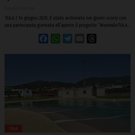
15 Giugno 2025, 17:40
TULA | 14 giugno 2025. È stato archiviato nei giorni scorsi con
una partecipata giornata all’aperto il progetto “MovimEnTULA…
Facebook
WhatsApp
Telegram
Email
Threads
TULA