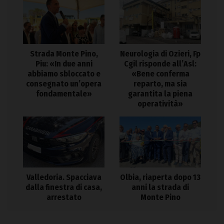
Strada Monte Pino,
Neurologia di Ozieri, Fp
Piu: «In due anni
Cgil risponde all’Asl:
abbiamo sbloccato e
«Bene conferma
consegnato un’opera
reparto, ma sia
fondamentale»
garantita la piena
operatività»
Valledoria. Spacciava
Olbia, riaperta dopo 13
dalla finestra di casa,
anni la strada di
arrestato
Monte Pino