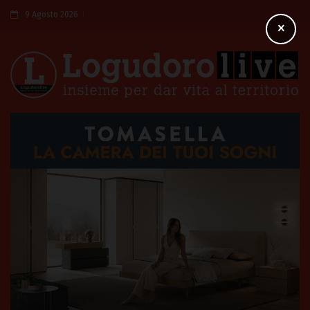
9 Agosto 2026
×