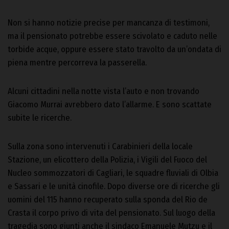
Non si hanno notizie precise per mancanza di testimoni,
ma il pensionato potrebbe essere scivolato e caduto nelle
torbide acque, oppure essere stato travolto da un’ondata di
piena mentre percorreva la passerella.
Alcuni cittadini nella notte vista l’auto e non trovando
Giacomo Murrai avrebbero dato l’allarme. E sono scattate
subite le ricerche.
Sulla zona sono intervenuti i Carabinieri della locale
Stazione, un elicottero della Polizia, i Vigili del Fuoco del
Nucleo sommozzatori di Cagliari, le squadre fluviali di Olbia
e Sassari e le unità cinofile. Dopo diverse ore di ricerche gli
uomini del 115 hanno recuperato sulla sponda del Rio de
Crasta il corpo privo di vita del pensionato. Sul luogo della
tragedia sono giunti anche il sindaco Emanuele Mutzu e il