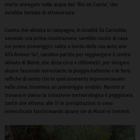
morto annegato nelle acque del “Rio de Crasta”, che
avrebbe tentato di attraversare.
L’uomo che abitava in campagna, in località Su Casteddu,
secondo una prima ricostruzione, sarebbe uscito di casa
nel primo pomeriggio: salito a bordo della sua auto, una
Alfa Romeo 147, sarebbe partito per raggiungere il centro
abitato di Monti, che dista circa 4 chilometri, per sbrigare
alcune faccende nonostante la pioggia battente e le forti
raffiche di vento che in quel momento imperversavano
nella zona. Insomma, un pomeriggio orribilis. Mentre si
trovava in paese la situazione meteorologica è peggiorata,
tant’è che attorno alle 17 le precipitazioni si sono
intensificate trasformando alcune vie di Monti in torrenti.