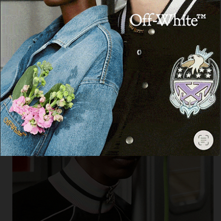
Facebook
Threads
Instagram
X
YouTube