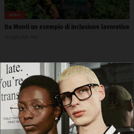
MONTI
Da Monti un esempio di inclusione lavorativa
20 Luglio 2026, 11:02
Cerca
Cerca