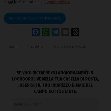
Leggi le altre notizie su
logudorolive.it
Segui Logudorolive anche da Facebook
Facebook
WhatsApp
Telegram
Email
Threads
Ozieri
Titino Bacciu
Una città di scuole. Ozieri.
SE VUOI RICEVERE GLI AGGIORNAMENTI DI
LOGUDOROLIVE NELLA TUA CASELLA DI POSTA,
INSERISCI IL TUO INDIRIZZO E-MAIL NEL
CAMPO SOTTOSTANTE.