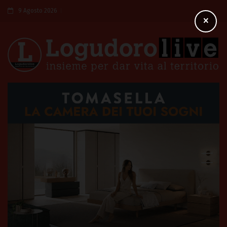
9 Agosto 2026
×