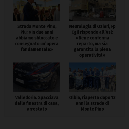
Strada Monte Pino,
Neurologia di Ozieri, Fp
Piu: «In due anni
Cgil risponde all’Asl:
abbiamo sbloccato e
«Bene conferma
consegnato un’opera
reparto, ma sia
fondamentale»
garantita la piena
operatività»
Valledoria. Spacciava
Olbia, riaperta dopo 13
dalla finestra di casa,
anni la strada di
arrestato
Monte Pino