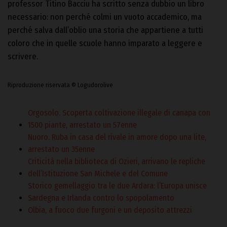
professor Titino Bacciu ha scritto senza dubbio un libro
necessario: non perché colmi un vuoto accademico, ma
perché salva dall’oblio una storia che appartiene a tutti
coloro che in quelle scuole hanno imparato a leggere e
scrivere.
Riproduzione riservata © Logudorolive
Orgosolo. Scoperta coltivazione illegale di canapa con
1500 piante, arrestato un 57enne
Nuoro. Ruba in casa del rivale in amore dopo una lite,
arrestato un 35enne
Criticità nella biblioteca di Ozieri, arrivano le repliche
dell’Istituzione San Michele e del Comune
Storico gemellaggio tra le due Ardara: l’Europa unisce
Sardegna e Irlanda contro lo spopolamento
Olbia, a fuoco due furgoni e un deposito attrezzi