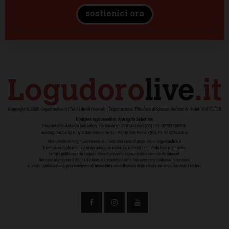
sostienici ora