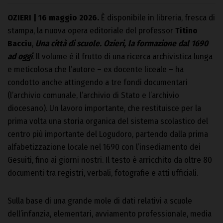
OZIERI | 16 maggio 2026.
È disponibile in libreria, fresca di
stampa, la nuova opera editoriale del professor
Titino
Bacciu
,
Una città di scuole. Ozieri, la formazione dal 1690
ad oggi
. Il volume è il frutto di una ricerca archivistica lunga
e meticolosa che l’autore – ex docente liceale – ha
condotto anche attingendo a tre fondi documentari
(l’archivio comunale, l’archivio di Stato e l’archivio
diocesano). Un lavoro importante, che restituisce per la
prima volta una storia organica del sistema scolastico del
centro più importante del Logudoro, partendo dalla prima
alfabetizzazione locale nel 1690 con l’insediamento dei
Gesuiti, fino ai giorni nostri. Il testo è arricchito da oltre 80
documenti tra registri, verbali, fotografie e atti ufficiali.
Sulla base di una grande mole di dati relativi a scuole
dell’infanzia, elementari, avviamento professionale, media