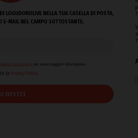
«
p
DI LOGUDOROLIVE NELLA TUA CASELLA DI POSTA,
7
ZO E-MAIL NEL CAMPO SOTTOSTANTE.
V
a
7
mativa sulla privacy
per avere maggiori informazioni.
to la
Privacy Policy
A