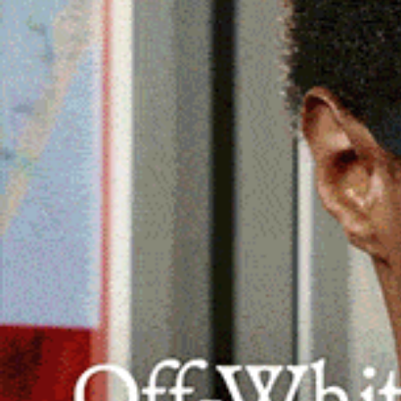
OZIERI | 25 marzo 2025.
Una serata per ricordar
del “Premio Ozieri”, il più importante concorso l