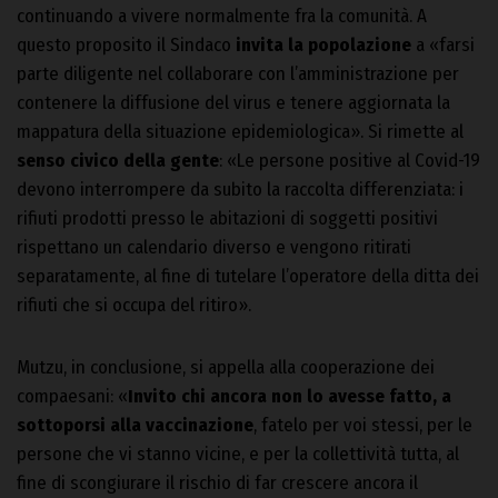
continuando a vivere normalmente fra la comunità. A
questo proposito il Sindaco
invita la popolazione
a «farsi
parte diligente nel collaborare con l’amministrazione per
contenere la diffusione del virus e tenere aggiornata la
mappatura della situazione epidemiologica». Si rimette al
senso civico della gente
: «Le persone positive al Covid-19
devono interrompere da subito la raccolta differenziata: i
rifiuti prodotti presso le abitazioni di soggetti positivi
rispettano un calendario diverso e vengono ritirati
separatamente, al fine di tutelare l’operatore della ditta dei
rifiuti che si occupa del ritiro».
Mutzu, in conclusione, si appella alla cooperazione dei
compaesani: «
Invito chi ancora non lo avesse fatto, a
sottoporsi alla vaccinazione
, fatelo per voi stessi, per le
persone che vi stanno vicine, e per la collettività tutta, al
fine di scongiurare il rischio di far crescere ancora il