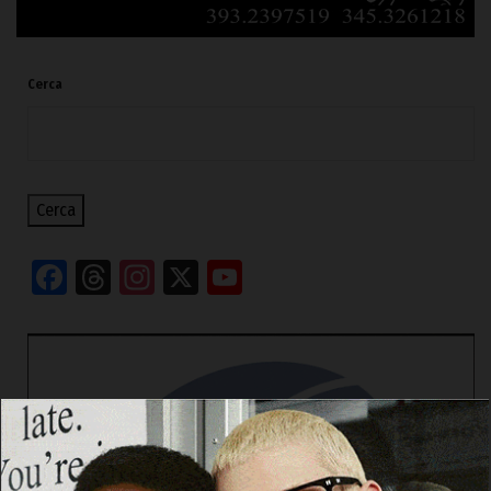
Cerca
Cerca
Facebook
Threads
Instagram
X
YouTube