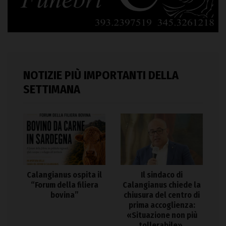
NOTIZIE PIÙ IMPORTANTI DELLA
SETTIMANA
Calangianus ospita il
Il sindaco di
“Forum della filiera
Calangianus chiede la
bovina”
chiusura del centro di
prima accoglienza:
«Situazione non più
tollerabile»,