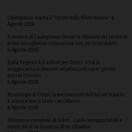
Calangianus ospita il “Forum della filiera bovina”
6
Agosto 2026
Il sindaco di Calangianus chiede la chiusura del centro di
prima accoglienza: «Situazione non più tollerabile»,
6 Agosto 2026
Dalla Regione 4,6 milioni per Ozieri: «Ora la
maggioranza si dimostri all’altezza di saper gestire
queste risorse»
6 Agosto 2026
Neurologia di Ozieri, la precisazione dell’Asl: «il reparto
è attivo e non è stato cancellato»
6 Agosto 2026
Biblioteca comunale di Ozieri… caldo insopportabile e
niente Wi-Fi: la denuncia di un cittadino