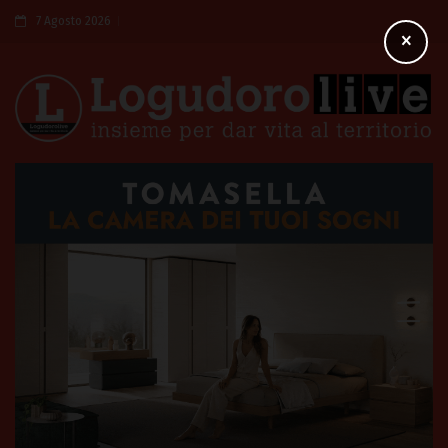
7 Agosto 2026
×