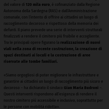
del valore di
120 mila euro
, è cofinanziato dalla Regione
Autonoma della Sardegna (RAS) e dall’Amministrazione
comunale, con l’intento di offrire ai cittadini un luogo di
raccoglimento decoroso e rispettoso della memoria dei
defunti. Il piano prevede una serie di interventi strutturali
finalizzati a rendere il cimitero più fruibile e accogliente.
Tra le principali opere figurano la
realizzazione di nuovi
viali nella zona di recente costruzione, la creazione di
spazi destinati ai loculi e la costruzione di aree
riservate alle tombe familiari.
«Siamo orgogliosi di poter migliorare le infrastrutture e
garantire ai cittadini un luogo di raccoglimento più sicuro e
decoroso – ha dichiarato il sindaco
Gian Maria Budroni
–.
Questi interventi rispondono all’esigenza di rendere il
nostro cimitero più accessibile e inclusivo, soprattutto per
le persone con mobilità ridotta».