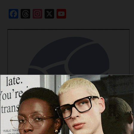
Facebook
Threads
Instagram
X
YouTube