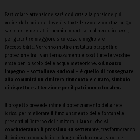
Particolare attenzione sarà dedicata alla porzione più
antica del cimitero, dove è situata la camera mortuaria. Qui
saranno cementati i camminamenti, attualmente in terra,
per garantire maggiore sicurezza e migliorare
l’accessibilità. Verranno inoltre installati parapetti di
protezione tra i vari terrazzamenti e sostituite le vecchie
grate per lo scolo delle acque meteoriche.
«Il nostro
impegno – sottolinea Budroni – è quello di consegnare
alla comunità un cimitero rinnovato e curato, simbolo
di rispetto e attenzione per il patrimonio locale».
Il progetto prevede infine il potenziamento della rete
idrica, per migliorare il funzionamento delle fontanelle
presenti all’interno del cimitero.
I lavori
, che
si
concluderanno il prossimo 30 settembre
, trasformeranno
il cimitero comunale in un luogo più decoroso, sicuro e