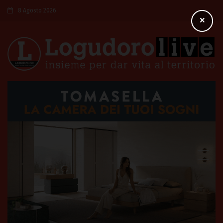
8 Agosto 2026
×