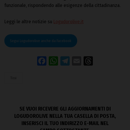
funzionale, rispondendo alle esigenze della cittadinanza.
Leggi le altre notizie su
Logudorolive.it
Segui Logudorolive anche da Facebook
Facebook
WhatsApp
Telegram
Email
Threads
Tissi
SE VUOI RICEVERE GLI AGGIORNAMENTI DI
LOGUDOROLIVE NELLA TUA CASELLA DI POSTA,
INSERISCI IL TUO INDIRIZZO E-MAIL NEL