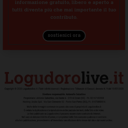
informazione gratuito, libero e aperto a
tutti diventa più che mai importante il tuo
contributo.
sostienici ora