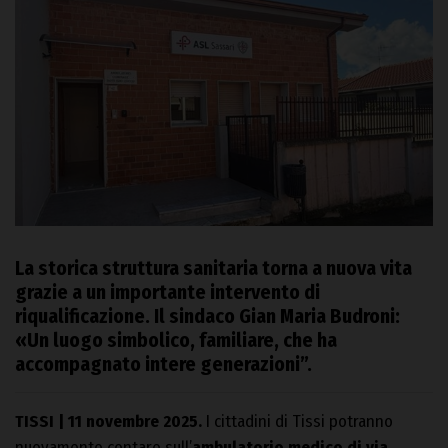
La storica struttura sanitaria torna a nuova vita
grazie a un importante intervento di
riqualificazione. Il sindaco Gian Maria Budroni:
«Un luogo simbolico, familiare, che ha
accompagnato intere generazioni”.
TISSI | 11 novembre 2025.
I cittadini di Tissi potranno
nuovamente contare sull’
ambulatorio medico di via