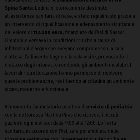
Spina Santa
. L’edificio, storicamente destinato
all’assistenza sanitaria di base, è stato riqualificato grazie a
un intervento di riqualificazione e adeguamento strutturale
del valore di
112.000 euro,
finanziato dall’Asl di Sassari.
L’immobile versava in condizioni critiche a causa di
infiltrazioni d’acqua che avevano compromesso la sala
d’attesa, l’adiacente bagno e la sala visite, provocando il
distacco degli intonaci e rendendo gli ambienti insalubri. I
lavori di ristrutturazione hanno permesso di risolvere
queste problematiche, restituendo ai cittadini un ambiente
sicuro, moderno e funzionale.
Al momento l’ambulatorio ospiterà il
servizio di pediatria
,
con la dottoressa Martina Piras che riceverà i piccoli
pazienti ogni martedì dalle 9:00 alle 12:00. L’offerta
sanitaria, in accordo con l’Asl, sarà poi ampliata nelle
prossime settimane con l’inserimento di ulteriori figure