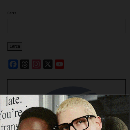
Cerca
Cerca
Facebook
Threads
Instagram
X
YouTube