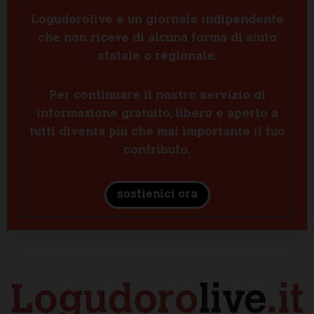
Logudorolive è un giornale indipendente
che non riceve di alcuna forma di aiuto
statale o regionale.
Per continuare il nostro servizio di
informazione gratuito, libero e aperto a
tutti diventa più che mai importante il tuo
contributo.
sostienici ora