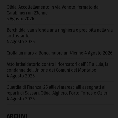
Olbia. Accoltellamento in via Veneto, fermato dai
Carabinieri un 23enne
5 Agosto 2026
Berchidda, van sfonda una ringhiera e precipita nella via
sottostante
4 Agosto 2026
Crolla un muro a Bono, muore un 41enne
4 Agosto 2026
Atto intimidatorio contro i ricercatori dell’ET a Lula, la
condanna dell’Unione dei Comuni del Montalbo
4 Agosto 2026
Guardia di Finanza, 25 allievi marescialli assegnati ai
reparti di Sassari, Olbia, Alghero, Porto Torres e Ozieri
4 Agosto 2026
ARCHIVI