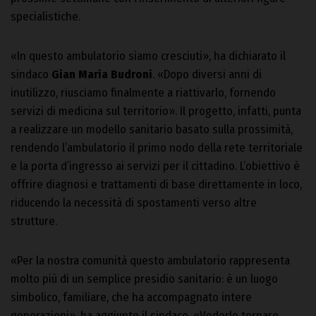
specialistiche.
«In questo ambulatorio siamo cresciuti», ha dichiarato il
sindaco
Gian Maria Budroni
. «Dopo diversi anni di
inutilizzo, riusciamo finalmente a riattivarlo, fornendo
servizi di medicina sul territorio». Il progetto, infatti, punta
a realizzare un modello sanitario basato sulla prossimità,
rendendo l’ambulatorio il primo nodo della rete territoriale
e la porta d’ingresso ai servizi per il cittadino. L’obiettivo è
offrire diagnosi e trattamenti di base direttamente in loco,
riducendo la necessità di spostamenti verso altre
strutture.
«Per la nostra comunità questo ambulatorio rappresenta
molto più di un semplice presidio sanitario: è un luogo
simbolico, familiare, che ha accompagnato intere
generazioni», ha aggiunto il sindaco. «Vederlo tornare