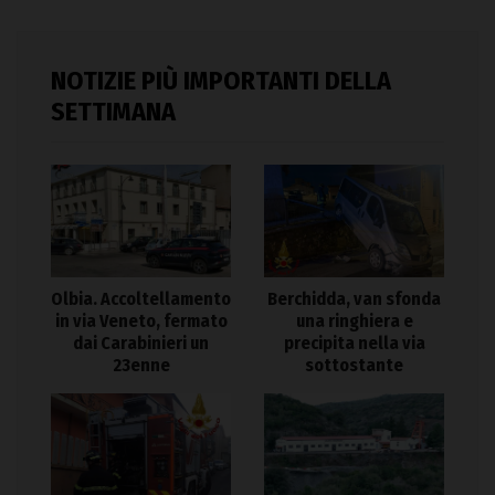
NOTIZIE PIÙ IMPORTANTI DELLA
SETTIMANA
Olbia. Accoltellamento
Berchidda, van sfonda
in via Veneto, fermato
una ringhiera e
dai Carabinieri un
precipita nella via
23enne
sottostante