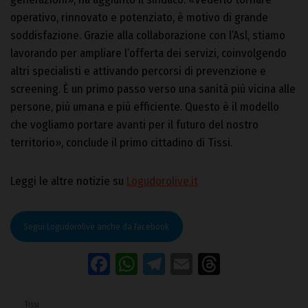
operativo, rinnovato e potenziato, è motivo di grande
soddisfazione. Grazie alla collaborazione con l’Asl, stiamo
lavorando per ampliare l’offerta dei servizi, coinvolgendo
altri specialisti e attivando percorsi di prevenzione e
screening. È un primo passo verso una sanità più vicina alle
persone, più umana e più efficiente. Questo è il modello
che vogliamo portare avanti per il futuro del nostro
territorio», conclude il primo cittadino di Tissi.
Leggi le altre notizie su
Logudorolive.it
Segui Logudorolive anche da Facebook
Facebook
WhatsApp
Telegram
Email
Threads
Tissi