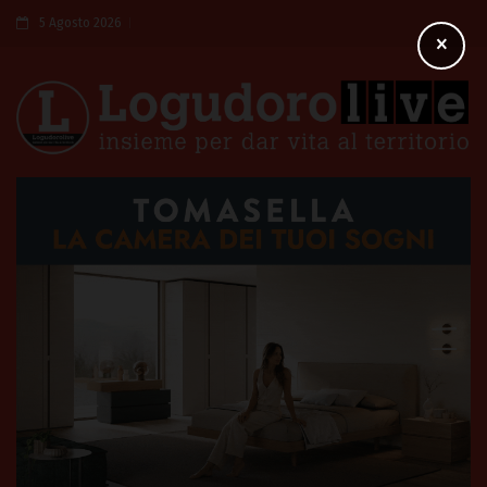
5 Agosto 2026
×