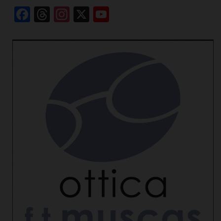
Facebook
Threads
Instagram
X
YouTube