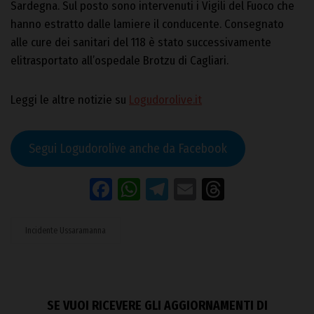
Sardegna. Sul posto sono intervenuti i Vigili del Fuoco che
hanno estratto dalle lamiere il conducente. Consegnato
alle cure dei sanitari del 118 è stato successivamente
elitrasportato all’ospedale Brotzu di Cagliari.
Leggi le altre notizie su
Logudorolive.it
Segui Logudorolive anche da Facebook
Facebook
WhatsApp
Telegram
Email
Threads
Incidente Ussaramanna
SE VUOI RICEVERE GLI AGGIORNAMENTI DI