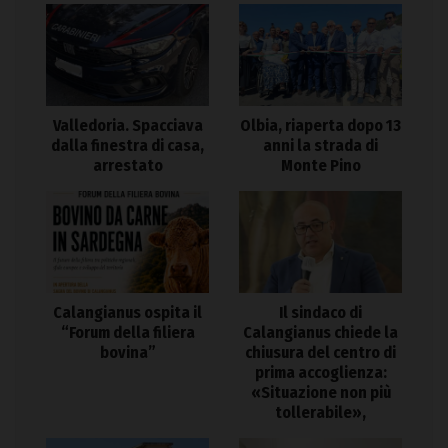
Valledoria. Spacciava
Olbia, riaperta dopo 13
dalla finestra di casa,
anni la strada di
arrestato
Monte Pino
Calangianus ospita il
Il sindaco di
“Forum della filiera
Calangianus chiede la
bovina”
chiusura del centro di
prima accoglienza:
«Situazione non più
tollerabile»,