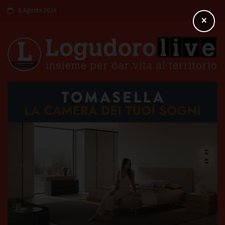
8 Agosto 2026
×