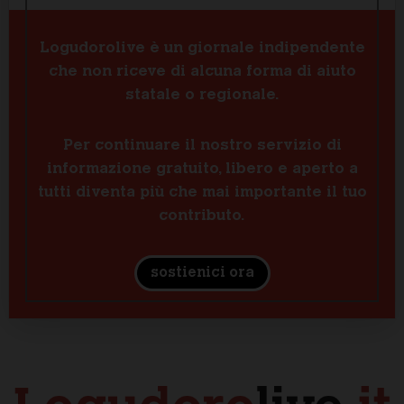
Logudorolive è un giornale indipendente
che non riceve di alcuna forma di aiuto
statale o regionale.
Per continuare il nostro servizio di
informazione gratuito, libero e aperto a
tutti diventa più che mai importante il tuo
contributo.
sostienici ora