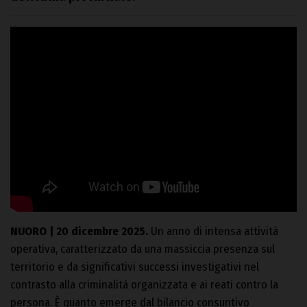
NUORO | 20 dicembre 2025.
Un anno di intensa attività
operativa, caratterizzato da una massiccia presenza sul
territorio e da significativi successi investigativi nel
contrasto alla criminalità organizzata e ai reati contro la
persona. È quanto emerge dal bilancio consuntivo