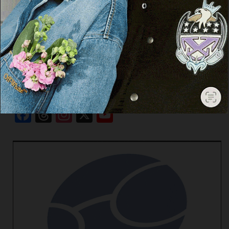
Cerca
Cerca
Facebook
Threads
Instagram
X
YouTube