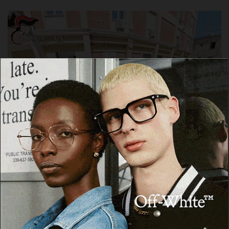
NUORO
Nuoro, in arrivo 40 nuovi Carabinieri per
rinforzare le Stazioni del territorio
provinciale
28 Luglio 2026, 08:40