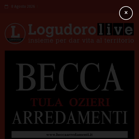
8 Agosto 2026
×