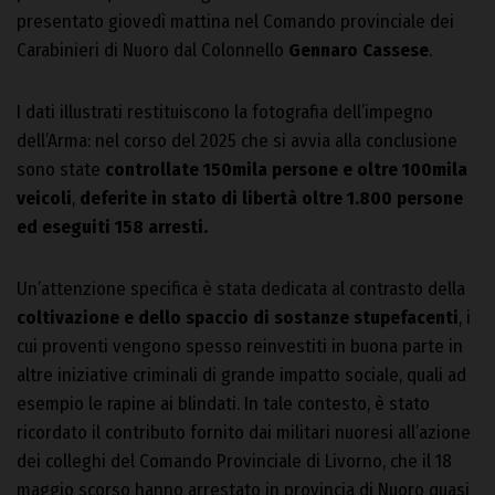
presentato giovedì mattina nel Comando provinciale dei
Carabinieri di Nuoro dal Colonnello
Gennaro Cassese
.
I dati illustrati restituiscono la fotografia dell’impegno
dell’Arma: nel corso del 2025 che si avvia alla conclusione
sono state
controllate 150mila persone e oltre 100mila
veicoli
,
deferite in stato di libertà oltre 1.800 persone
ed eseguiti 158 arresti.
Un’attenzione specifica è stata dedicata al contrasto della
coltivazione e dello spaccio di sostanze stupefacenti
, i
cui proventi vengono spesso reinvestiti in buona parte in
altre iniziative criminali di grande impatto sociale, quali ad
esempio le rapine ai blindati. In tale contesto, è stato
ricordato il contributo fornito dai militari nuoresi all’azione
dei colleghi del Comando Provinciale di Livorno, che il 18
maggio scorso hanno arrestato in provincia di Nuoro quasi