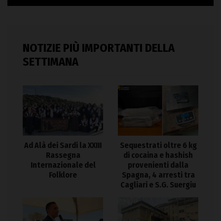
NOTIZIE PIÙ IMPORTANTI DELLA
SETTIMANA
Ad Alà dei Sardi la XXIII
Sequestrati oltre 6 kg
Rassegna
di cocaina e hashish
Internazionale del
provenienti dalla
Folklore
Spagna, 4 arresti tra
Cagliari e S.G. Suergiu