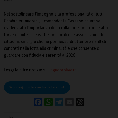
Nel sottolineare l’impegno e la professionalità di tutti i
Carabinieri nuoresi, il comandante Cassese ha infine
evidenziato l’importanza della collaborazione con le altre
forze di polizia, le istituzioni locali e le associazioni di
cittadini, sinergia che ha permesso di ottenere risultati
concreti nella lotta alla criminalità e che consente di
guardare con fiducia e serenità al 2026.
Leggi le altre notizie su
Logudorolive.it
Segui Logudorolive anche da Facebook
Facebook
WhatsApp
Telegram
Email
Threads
Nuoro