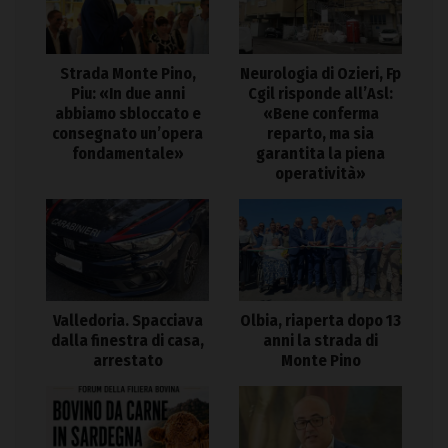
Strada Monte Pino,
Neurologia di Ozieri, Fp
Piu: «In due anni
Cgil risponde all’Asl:
abbiamo sbloccato e
«Bene conferma
consegnato un’opera
reparto, ma sia
fondamentale»
garantita la piena
operatività»
Valledoria. Spacciava
Olbia, riaperta dopo 13
dalla finestra di casa,
anni la strada di
arrestato
Monte Pino