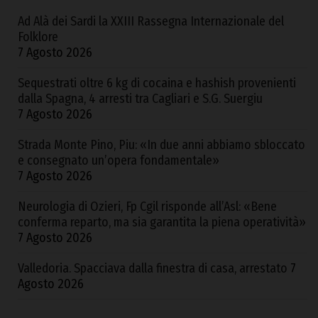
Ad Alà dei Sardi la XXIII Rassegna Internazionale del
Folklore
7 Agosto 2026
Sequestrati oltre 6 kg di cocaina e hashish provenienti
dalla Spagna, 4 arresti tra Cagliari e S.G. Suergiu
7 Agosto 2026
Strada Monte Pino, Piu: «In due anni abbiamo sbloccato
e consegnato un’opera fondamentale»
7 Agosto 2026
Neurologia di Ozieri, Fp Cgil risponde all’Asl: «Bene
conferma reparto, ma sia garantita la piena operatività»
7 Agosto 2026
Valledoria. Spacciava dalla finestra di casa, arrestato
7
Agosto 2026